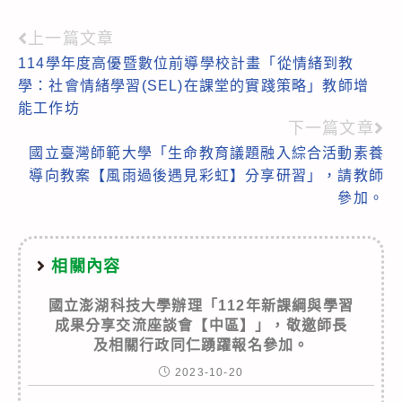
上一篇文章
Read
114學年度高優暨數位前導學校計畫「從情緒到教
more
學：社會情緒學習(SEL)在課堂的實踐策略」教師增
articles
能工作坊
下一篇文章
國立臺灣師範大學「生命教育議題融入綜合活動素養
導向教案【風雨過後遇見彩虹】分享研習」，請教師
參加。
相關內容
國立澎湖科技大學辦理「112年新課綱與學習
成果分享交流座談會【中區】」，敬邀師長
及相關行政同仁踴躍報名參加。
2023-10-20