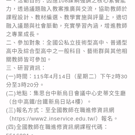
一、活動目的：因應108課綱強調之核心素養能
力，透過議題融入教案推廣與交流，協助教師於
課程設計、教材編選、教學實施與評量上，適切
融入議題與社會脈動，充實學習內涵，增進教師
之專業成長。
二、參加對象：全國公私立技術型高中、普通型
高中及綜合型高中之一般科目、藝術群與其他相
關教師皆可參加。
三、研習資訊：
(一)時間：115年4月14日（星期二）下午2時30
分至3時20分。
(二)地點：集思台中新烏日會議中心史蒂文生廳
（台中高鐵/台鐵新烏日站4樓）。
(三)報名方式：至全國教師在職進修資訊網
（https://www2.inservice.edu.tw/）報名。
(四)全國教師在職進修資訊網課程代碼：