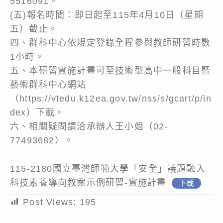
5516091。
(五)報名時間：即日起至115年4月10日（星期
五）截止。
四、群科中心依規定登錄全程參與教師研習時數
1小時。
五、本研習實施計畫可至技術型高中一般科目暨
藝術群科中心網站
（https://vtedu.k12ea.gov.tw/nss/s/gcart/p/in
dex）下載。
六、相關疑問請洽承辦人王小姐（02-
77493682）。
115-2180國立臺灣師範大學「安全」議題融入
科技素養導向教案示例研習-實施計畫
下載
Post Views:
195