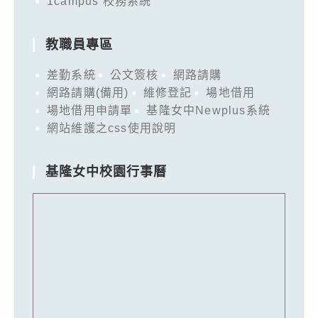
1campus 校務系統
教職員專區
差勤系統
公文簽核
網路請購
網路請購(備用)
維修登記
場地借用
場地借用申請單
基隆女中Newplus系統
網站維護之css使用說明
基隆女中校園行事曆