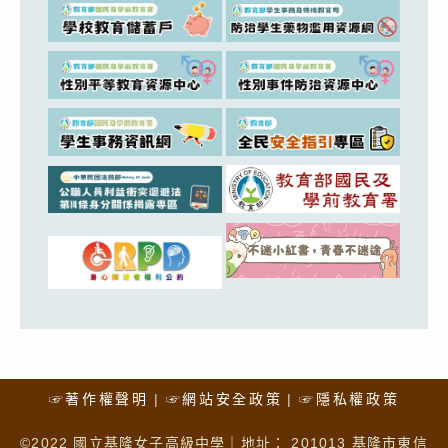
☞著作權聲明
☞網站安全政策
☞隱私權政策
©2022 國立基隆女子高級中學｜地址： 201013 基隆市東信