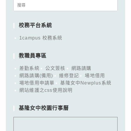
Search
for:
校務平台系統
1campus 校務系統
教職員專區
差勤系統
公文簽核
網路請購
網路請購(備用)
維修登記
場地借用
場地借用申請單
基隆女中Newplus系統
網站維護之css使用說明
基隆女中校園行事曆