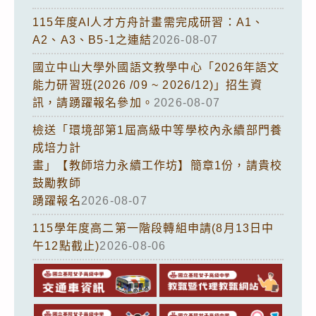
115年度AI人才方舟計畫需完成研習：A1、
A2、A3、B5-1之連結
2026-08-07
國立中山大學外國語文教學中心「2026年語文
能力研習班(2026 /09 ~ 2026/12)」招生資
訊，請踴躍報名參加。
2026-08-07
檢送「環境部第1屆高級中等學校內永續部門養
成培力計
畫」【教師培力永續工作坊】簡章1份，請貴校
鼓勵教師
踴躍報名
2026-08-07
115學年度高二第一階段轉組申請(8月13日中
午12點截止)
2026-08-06