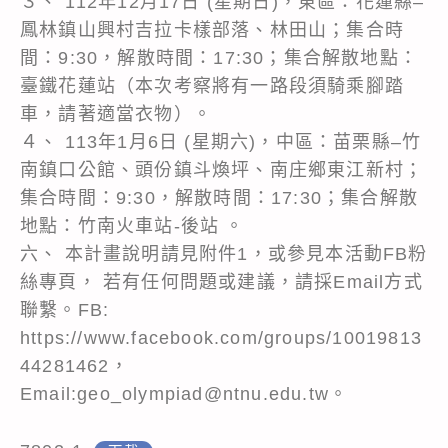
３、 112年12月17日 (星期日)，東區：花蓮縣–
鳳林鎮山興村吉拉卡樣部落、林田山；集合時
間：9:30，解散時間：17:30；集合解散地點：
臺鐵花蓮站（本次考察將有一路段須騎乘腳踏
車，請著適當衣物）。
４、 113年1月6日 (星期六)，中區：苗栗縣–竹
南鎮口公館、頭份鎮斗煥坪、南庄鄉東江新村；
集合時間：9:30，解散時間：17:30；集合解散
地點：竹南火車站-後站 。
六、 本計畫說明請見附件1，或參見本活動FB粉
絲專頁， 若有任何問題或建議，請採Email方式
聯繫。FB:
https://www.facebook.com/groups/10019813
44281462，
Email:geo_olympiad@ntnu.edu.tw。