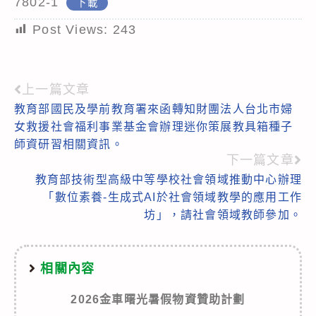
7802-1
下載
Post Views:
243
上一篇文章
Read
教育部國民及學前教育署來函轉知財團法人台北市婦
more
女救援社會福利事業基金會辦理迷你策展教具箱種子
articles
師資研習相關資訊。
下一篇文章
教育部技術型高級中等學校社會領域推動中心辦理
「數位素養-生成式AI於社會領域教學的應用工作
坊」，請社會領域教師參加。
相關內容
2026金車曙光暑假物資贊助計劃