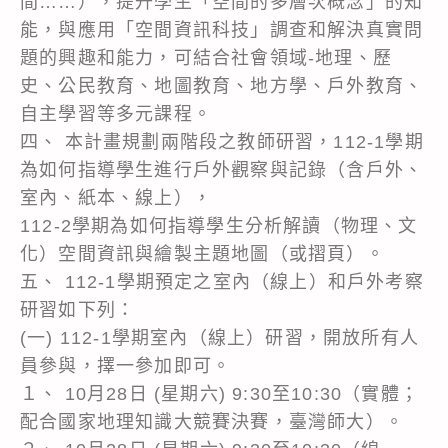
間……），提升學生「空間的多層次概念」的知
能，與應用「空間資訊科技」調查和解決真實問
題的興趣和能力，可結合社會領域-地理、歷
史、公民教育、地圖教育、地方學、戶外教育、
自主學習等多元課程。
四、 本計畫規劃兩階段之教師研習，112-1學期
為如何指導學生進行戶外觀察與記錄（含戶外、
室內、紙本、線上），
112-2學期為如何指導學生分析解讀（物理、文
化）空間資訊與繪製主題地圖（或摺頁）。
五、 112-1學期預定之室內（線上）和戶外考察
研習如下列：
(一) 112-1學期室內（線上）研習，開放所有人
員參與，擇一參加即可。
１、 10月28日 (星期六) 9:30至10:30（實體；
配合國家地理知識大競賽決賽，臺灣師大）。