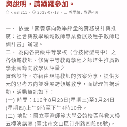
與說明，請踴躍參加。
Post
Post
Post
klgsh211
2023-07-18
教學組
/
教師研習
author:
published:
category:
一、 依據「素養導向教學評量的實務設計與推
廣：社會與數學領域教師專業發展及種子教師培
訓計畫」辦理。
二、 為向各高級中等學校（含技術型高中）之
各領域教師、修習中等教育學程之師培生推廣數
學素養導向教學與評量之
實務設計，亦藉由現場教師的教案分享，提供多
元的思考方向並發展跨領域教學，而辦理旨揭活
動，活動資訊如下：
(一) 時間：112年8月23日(星期三)至8月24日
(星期四)上午9時至下午4時10分。
(二) 地點：國立臺灣師範大學公館校區科教大樓
五樓演講廳 (臺北市文山區汀州路四段88號)。