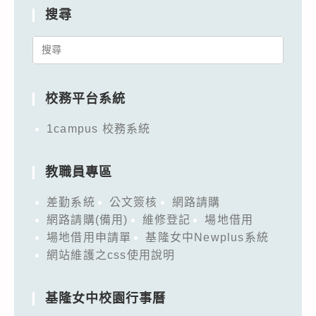
搜尋
Search
for:
校務平台系統
1campus 校務系統
教職員專區
差勤系統
公文簽核
網路請購
網路請購(備用)
維修登記
場地借用
場地借用申請單
基隆女中Newplus系統
網站維護之css使用說明
基隆女中校園行事曆