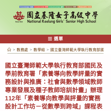
跳
轉
至
主
要
內
選單
容
>
教務處
>
教學組
>
國立臺灣師範大學執行教育部國民及
國立臺灣師範大學執行教育部國民及
學前教育署「素養導向教學評量的實
務設計與推廣：社會與數學領域教師
專業發展及種子教師培訓計畫」辦理
112年「素養導向教學與評量的實務
設計工作坊－從數學到跨域」課程表