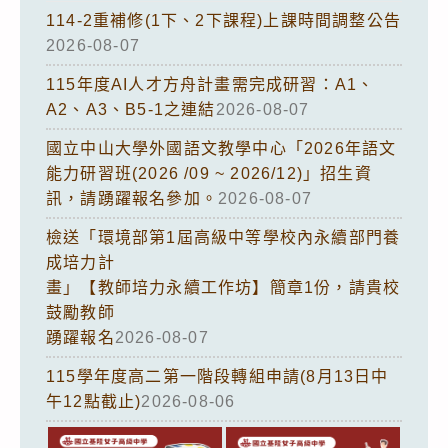
114-2重補修(1下、2下課程)上課時間調整公告
2026-08-07
115年度AI人才方舟計畫需完成研習：A1、
A2、A3、B5-1之連結
2026-08-07
國立中山大學外國語文教學中心「2026年語文
能力研習班(2026 /09 ~ 2026/12)」招生資
訊，請踴躍報名參加。
2026-08-07
檢送「環境部第1屆高級中等學校內永續部門養
成培力計
畫」【教師培力永續工作坊】簡章1份，請貴校
鼓勵教師
踴躍報名
2026-08-07
115學年度高二第一階段轉組申請(8月13日中
午12點截止)
2026-08-06