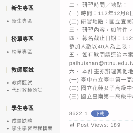
二、 研習時間／地點：
新生專區
(一) 時間：112年12月
新生專區
(二) 研習地點：國立宜
三、 研習內容，如附件
四、 報名截止日期：112年12
榜單專區
參加人數以40人為上限
榜單專區
五、 如有欵問請逕洽本案
paihuishan@ntnu.edu.
教師甄試
六、 本計畫亦辦理其他
(一) 臺中市立臺中第一高
教師甄試
(二) 國立花蓮女子高級中
代理教師甄試
(三) 國立臺南第一高級中
學生專區
8622-1
下載
成績缺曠
Post Views:
189
學生學習歷程檔案