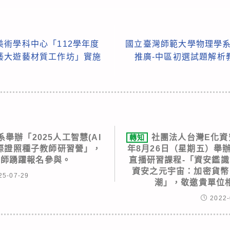
術學科中心「112學年度
國立臺灣師範大學物理學系
藝大遊藝材質工作坊」實施
推廣-中區初選試題解析
舉辦「2025人工智慧(AI
社團法人台灣E化資
轉知
er)國際證照種子教師研習營」，
年8月26日（星期五）舉
教師踴躍報名參與。
直播研習課程-「資安鑑識
資安之元宇宙：加密貨幣
25-07-29
潮」，敬邀貴單位
2022-