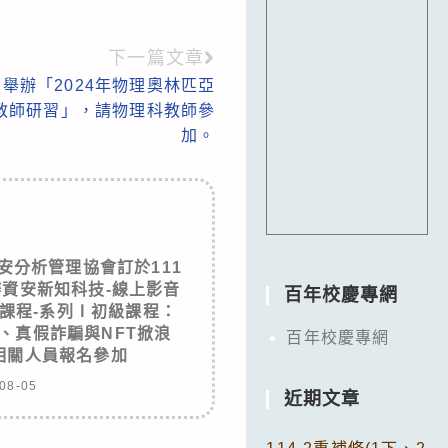
下一篇文章
舉辦「2024年物理奧林匹亞
教師研習」，請物理科教師參
加。
安分析管理協會訂於111
辦資安新知科技-線上影音
百年校慶專網
課程-系列Ⅰ初級課程：
、真假詐騙與NFT掀浪
百年校慶專網
相關人員報名參加
08-05
近期文章