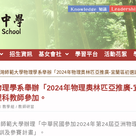
招生資訊
基女會社
學習平台
活動花絮
灣師範大學物理學系舉辦「2024年物理奧林匹亞推廣-宜蘭區初
理學系舉辦「2024年物理奧林匹亞推廣
理科教師參加。
ost
教學組
/
教師研習
ategory:
師範大學辦理「中華民國參加2024年第24屆亞洲物
訓及參賽計畫」。