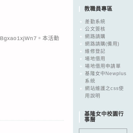
教職員專區
差勤系統
公文簽核
網路請購
kBgxao1xjWn7。本活動
網路請購(備用)
維修登記
場地借用
場地借用申請單
基隆女中Newplus
系統
網站維護之css使
用說明
基隆女中校園行
事曆