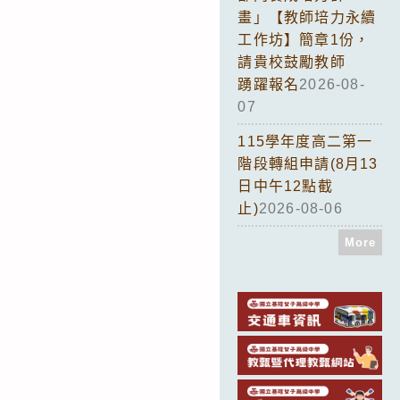
畫」【教師培力永續
工作坊】簡章1份，
請貴校鼓勵教師
踴躍報名
2026-08-
07
115學年度高二第一
階段轉組申請(8月13
日中午12點截
止)
2026-08-06
More