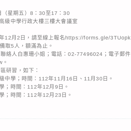
8日（星期五）8：30至17：30
蘭高級中學行政大樓三樓大會議室
。
月2日，請至線上報名https://forms.gle/3TUop
，備取5人，額滿為止。
聯絡人白惠珊小姐；電話：02-77496024；電子郵件
tw。
地區研習，如下：
級中學；時間：112年11月16日、11月30日。
學；時間：112年12月9日。
學；時間：112年12月23日。