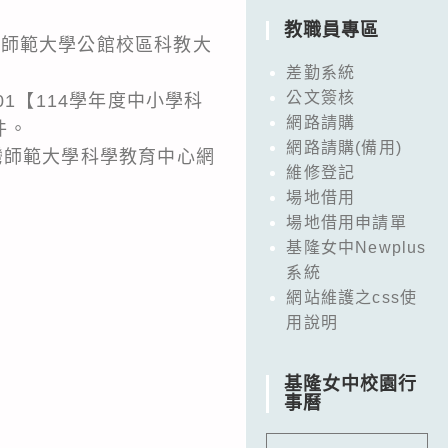
教職員專區
臺灣師範大學公館校區科教大
差勤系統
公文簽核
1【114學年度中小學科
網路請購
件。
網路請購(備用)
灣師範大學科學教育中心網
維修登記
場地借用
場地借用申請單
基隆女中Newplus
系統
網站維護之css使
用說明
基隆女中校園行
事曆