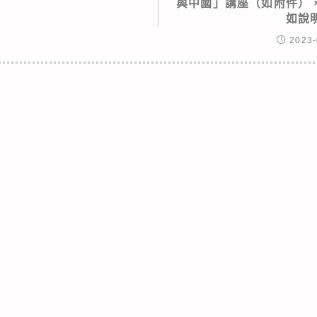
與中國」講座（如附件）
如說
2023-