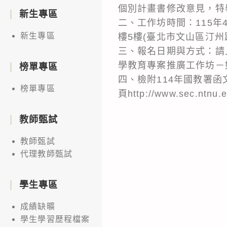
個別計畫書修改意見，特
新生專區
二、工作坊時間：115年
新生專區
樓5樓(臺北市文山區汀州
三、報名日期與方式：請上
學教育專案推廣工作坊－
榜單專區
四、檢附114年國教署
榜單專區
頁http://www.sec.ntnu.
教師甄試
教師甄試
代理教師甄試
學生專區
成績缺曠
學生學習歷程檔案