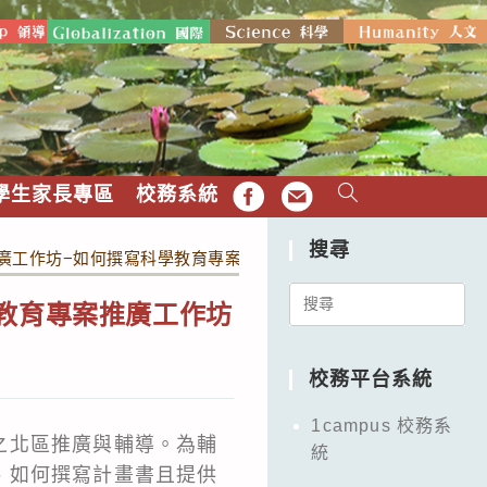
學生家長專區
校務系統
FB
EMAIL
搜尋
推廣工作坊−如何撰寫科學教育專案計畫書」，歡迎有興趣之教師參
Search
學教育專案推廣工作坊
for:
校務平台系統
1campus 校務系
之北區推廣與輔導。為輔
統
、如何撰寫計畫書且提供