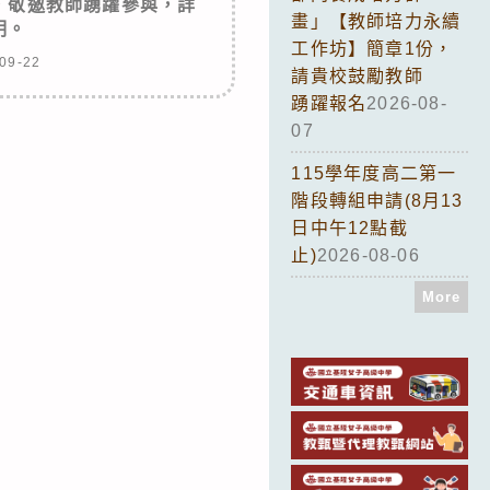
，敬邀教師踴躍參與，詳
畫」【教師培力永續
明。
工作坊】簡章1份，
09-22
請貴校鼓勵教師
踴躍報名
2026-08-
07
115學年度高二第一
階段轉組申請(8月13
日中午12點截
止)
2026-08-06
More