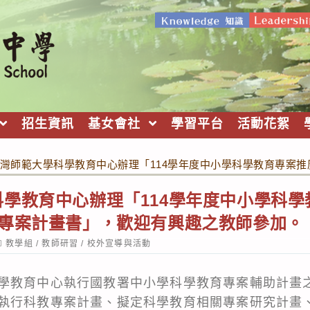
招生資訊
基女會社
學習平台
活動花絮
灣師範大學科學教育中心辦理「114學年度中小學科學教育專案
學教育中心辦理「114學年度中小學科
育專案計畫書」，歡迎有興趣之教師參加。
ost
教學組
/
教師研習
/
校外宣導與活動
ategory:
學教育中心執行國教署中小學科學教育專案輔助計畫
執行科教專案計畫、擬定科學教育相關專案研究計畫