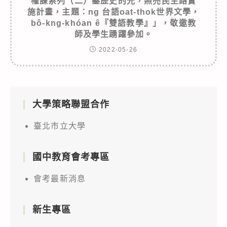
權課系列（二）鑿歷史的光，照亮民主路實
施計畫，主題：ng 台語oat-thok世界文學，
bô-kng-khóan ê『雙語教學』」，敬邀教
師及學生踴躍參加。
2022-05-26
大學策略聯盟合作
臺北市立大學
國中教育會考專區
會考最新消息
新生專區