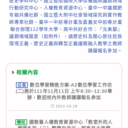
歷史學科中心、國立暨南國際大學保羅國際議題跨域
行動研究中心、人權教育資源中心、臺中一中議題肥
皂箱共備社群、國立暨大附中社會領域探究與實作教
師專業社群、臺中一中前導計畫及嘉義女中前導計畫
聯合辦理112學年大學、高中共好合作：『北美鄒』
議題場域踏查（如附件），請歷史科及關心原住民族
環境正義、歷史正義與轉型正義議題融入教學之教師
踴躍報名參加。
相關內容
數位學習精進方案-A2數位學習工作坊
公告
(二)將於111年11月11日 上午8:30~12:30舉
辦，歡迎校內外教師踴躍報名參加
2022-10-18
國教署人權教育資源中心「教室外的人
轉知