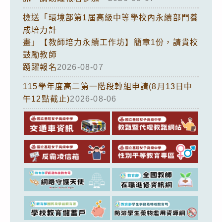
檢送「環境部第1屆高級中等學校內永續部門養
成培力計
畫」【教師培力永續工作坊】簡章1份，請貴校
鼓勵教師
踴躍報名
2026-08-07
115學年度高二第一階段轉組申請(8月13日中
午12點截止)
2026-08-06