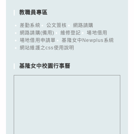
教職員專區
差勤系統
公文簽核
網路請購
網路請購(備用)
維修登記
場地借用
場地借用申請單
基隆女中Newplus系統
網站維護之css使用說明
基隆女中校園行事曆