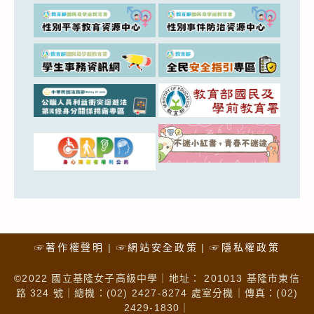
☞著作權聲明
☞網站安全政策
☞隱私權政策
©2022 國立基隆女子高級中學｜地址： 201013 基隆市東信
路 324 號｜總機：(02) 2427-8274 處室分機｜傳真：(02)
2429-1830｜