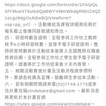
https://docs.google.com/forms/d/e/1FAIpQL
SfYMueS7kuledQpBWYVMmWbdgR6btZ4QZ
1ocgz8dgOxAtbeBQ/viewform?
usp=pp_url）。活動連結及課程詳細資訊將於
報名截止後連同錄取通知寄出。
四、 研習時數及證明：全程參與工作坊之教師
核予6小時研習時數，並發予電子研習證明。教
師研習時數將於活動結束後匯入全國教師在職進
修資訊網。全程參與工作坊之學生發予電子研習
證明。證書將於工作坊結束後十天內寄發。
五、 相關活動實施計畫及活動流程請參閱附
件，惠請各校廣為宣傳，鼓勵師生參加本活動。
六、 若有相關問題請來電(02)7749-1773或來
信計畫信箱ctndebate@gmail.com 。最新消息
將更新於本計畫官網
https://sites.google.com/view/ctndebate/。