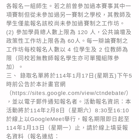
各報名一組師生。若之前曾參加過本賽事其中一
項賽制但從未參加過另一賽制之學校，其教師及
學生僅能報名該校尚未參加過賽制之工作坊。
(2) 參加學員總人數上限為 120 人，公共論壇及
政策性工作坊上限各為 60人。每一辯論賽制之
工作坊每校報名人數以 4 位學生及 2 位教師為
限（同校若無教師報名學生亦可單獨組隊參
加）。
三、 錄取名單將於114年1月17日(星期五)下午5
時前公告於本計畫官網
（https://sites.google.com/view/ctndebate/）
，並以電子郵件通知報名者。活動報名資訊：本
活動將於114年2月8日（星期六）8:30至16:10
於線上以GoogleMeet舉行，報名期限即日起至
114年1月13日（星期一）止，請於線上填妥報
名資料（報名連結：