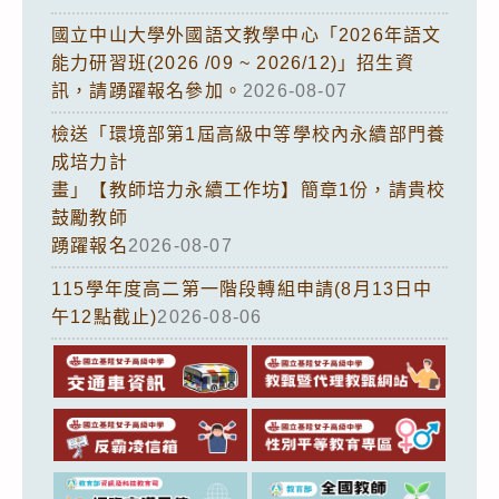
國立中山大學外國語文教學中心「2026年語文
能力研習班(2026 /09 ~ 2026/12)」招生資
訊，請踴躍報名參加。
2026-08-07
檢送「環境部第1屆高級中等學校內永續部門養
成培力計
畫」【教師培力永續工作坊】簡章1份，請貴校
鼓勵教師
踴躍報名
2026-08-07
115學年度高二第一階段轉組申請(8月13日中
午12點截止)
2026-08-06