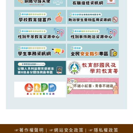
☞著作權聲明
☞網站安全政策
☞隱私權政策