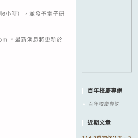
制6小時），並發予電子研
l.com 。最新消息將更新於
百年校慶專網
百年校慶專網
近期文章