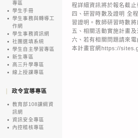
專區
程詳細資訊將於報名截止
學生手冊
四、研習時數及證明 全
學生事務與轉導工
習證明。教師研習時數將
作網
五、相關活動實施計畫及
學生事務資訊網
六、若有相關問題請來電(02)
社團選填系統
本計畫官網https://sites.g
學生自主學習專區
新生專區
高三升學專區
線上授課專區
政令宣導專區
教育部108課綱資
訊網
資訊安全專區
內控稽核專區