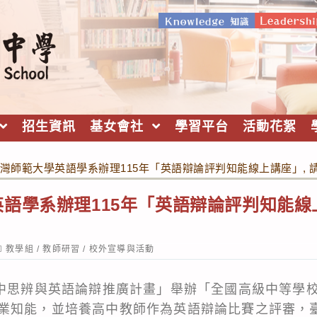
招生資訊
基女會社
學習平台
活動花絮
灣師範大學英語學系辦理115年「英語辯論評判知能線上講座」, 
語學系辦理115年「英語辯論評判知能線上
ost
教學組
/
教師研習
/
校外宣導與活動
ategory:
高中思辨與英語論辯推廣計畫」舉辦「全國高級中等學
業知能，並培養高中教師作為英語辯論比賽之評審，