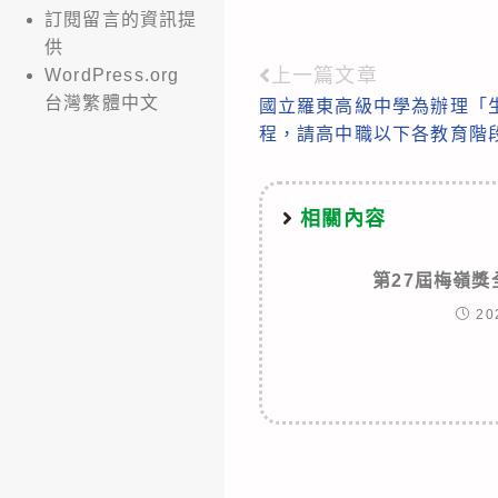
訂閱留言的資訊提
供
上一篇文章
WordPress.org
Read
台灣繁體中文
國立羅東高級中學為辦理「
more
程，請高中職以下各教育階
articles
相關內容
第27屆梅嶺
20