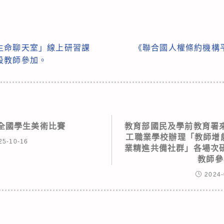
生命聊天室」線上研習課
《聯合國人權條約機構
段教師參加。
獎全國學生美術比賽
教育部國民及學前教育署
工職業學校辦理「教師增
25-10-16
業精進共備社群」各場次
教師參
2024-