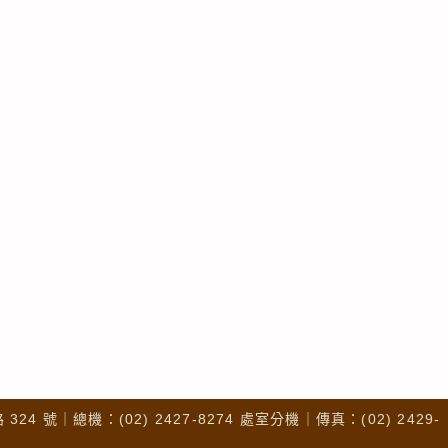
4 號｜總機：(02) 2427-8274 處室分機｜傳真：(02) 2429-