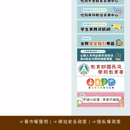
☞著作權聲明
☞網站安全政策
☞隱私權政策