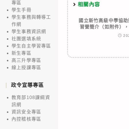
專區
相關內容
學生手冊
學生事務與轉導工
國立新竹高級中學協助
作網
習營簡介（如附件）
學生事務資訊網
20
社團選填系統
學生自主學習專區
新生專區
高三升學專區
線上授課專區
政令宣導專區
教育部108課綱資
訊網
資訊安全專區
內控稽核專區