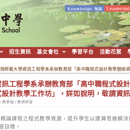
招生資訊
基女會社
學習平台
活動花絮
灣師範大學資訊工程學系承辦教育部「高中職程式設計教學題組
資訊工程學系承辦教育部「高中職程式設
式設計教學工作坊」，詳如說明，敬請資
ost
教學組
/
教師研習
ategory:
技概論課程之程式教學資源，提升學生以運算思維解決
習目標。