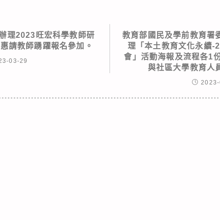
辦理2023旺宏科學教師研
教育部國民及學前教育署
，惠請教師踴躍報名參加。
理「本土教育文化永續-2
會」活動海報及流程各1
23-03-29
與社區大學教育人
2023-