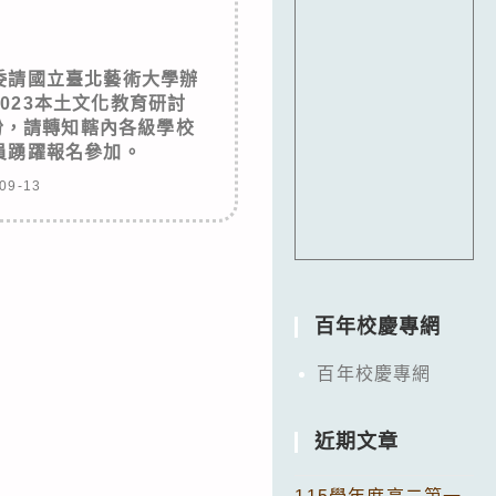
委請國立臺北藝術大學辦
023本土文化教育研討
份，請轉知轄內各級學校
員踴躍報名參加。
09-13
百年校慶專網
百年校慶專網
近期文章