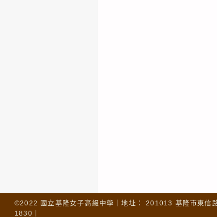
©2022 國立基隆女子高級中學｜地址： 201013 基隆市東信路 32
1830｜