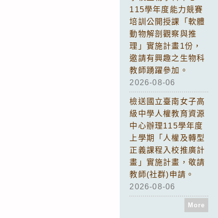
115學年度能力競賽
培訓公開授課「軟體
動物解剖觀察與推
理」實施計畫1份，
邀請有興趣之生物科
教師踴躍參加。
2026-08-06
檢送國立臺南女子高
級中學人權教育資源
中心辦理115學年度
上學期「人權及轉型
正義課程入校推廣計
畫」實施計畫，敬請
教師(社群)申請。
2026-08-06
More