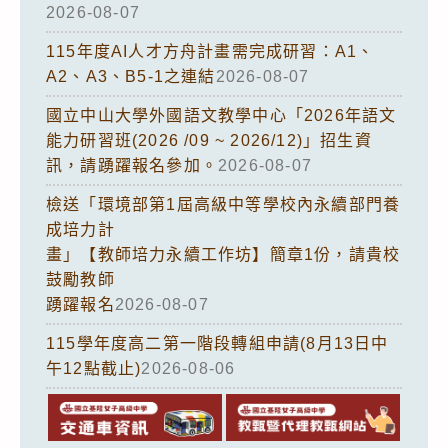
2026-08-07
115年度AI人才方舟計畫需完成研習：A1、
A2、A3、B5-1之連結
2026-08-07
國立中山大學外國語文教學中心「2026年語文
能力研習班(2026 /09 ~ 2026/12)」招生資
訊，請踴躍報名參加。
2026-08-07
檢送「環境部第1屆高級中等學校內永續部門養
成培力計
畫」【教師培力永續工作坊】簡章1份，請貴校
鼓勵教師
踴躍報名
2026-08-07
115學年度高二第一階段轉組申請(8月13日中
午12點截止)
2026-08-06