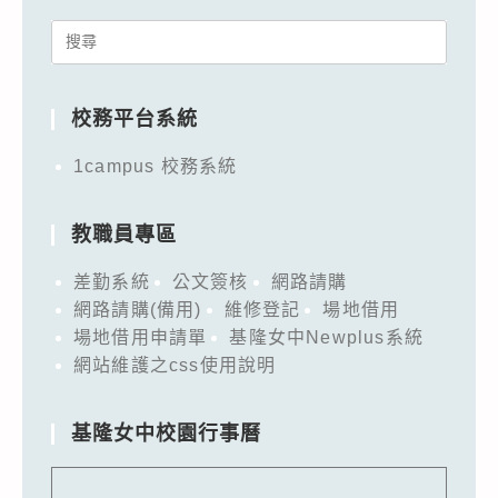
Search
for:
校務平台系統
1campus 校務系統
教職員專區
差勤系統
公文簽核
網路請購
網路請購(備用)
維修登記
場地借用
場地借用申請單
基隆女中Newplus系統
網站維護之css使用說明
基隆女中校園行事曆