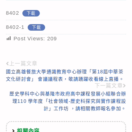
8402
下載
8402-1
下載
Post Views:
209
上一篇文章
Read
國立高雄餐旅大學通識教育中心辦理「第18屆中華茶
more
文化研討會」 會議議程表，敬請踴躍收看線上直播。
articles
下一篇文章
歷史學科中心與基隆市政府高中課程發展小組聯合辦
理110 學年度「社會領域-歷史科探究與實作課程設
計」工作坊 ，請相關教師報名參加。
相關內容