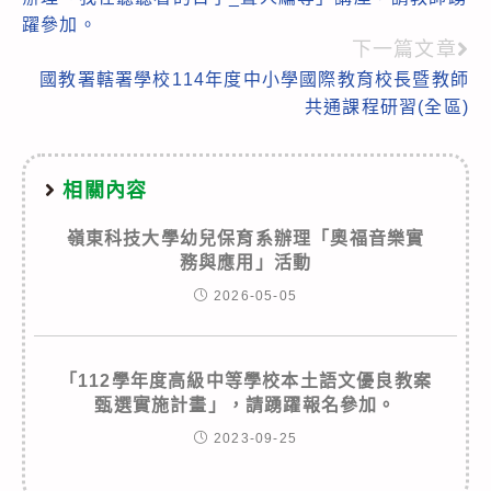
articles
躍參加。
下一篇文章
國教署轄署學校114年度中小學國際教育校長暨教師
共通課程研習(全區)
相關內容
嶺東科技大學幼兒保育系辦理「奧福音樂實
務與應用」活動
2026-05-05
「112學年度高級中等學校本土語文優良教案
甄選實施計畫」，請踴躍報名參加。
2023-09-25