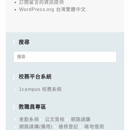
訂閱留言的資訊提供
WordPress.org 台灣繁體中文
搜尋
Search
for:
校務平台系統
1campus 校務系統
教職員專區
差勤系統
公文簽核
網路請購
網路請購(備用)
維修登記
場地借用