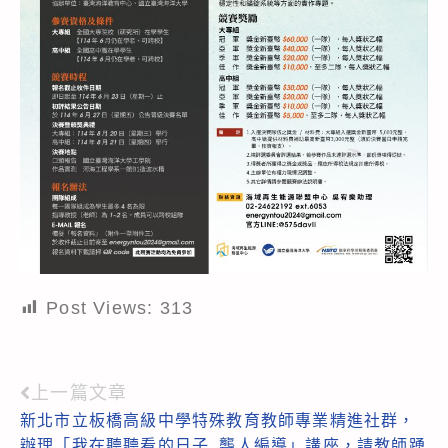
Post Views:
313
上一篇文章
Read
新北市立板橋高級中學特殊教育教師專業精進社群，
more
辦理「我在聽聽看的日子_聾人編導」講座，請教師踴