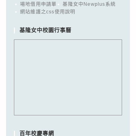
場地借用申請單
基隆女中Newplus系統
網站維護之css使用說明
基隆女中校園行事曆
百年校慶專網