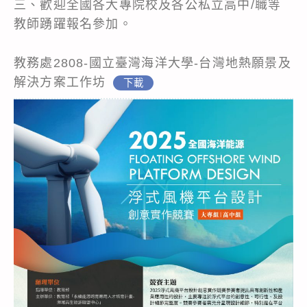
三、歡迎全國各大專院校及各公私立高中/職等
教師踴躍報名參加。
教務處2808-國立臺灣海洋大學-台灣地熱願景及
解決方案工作坊
下載