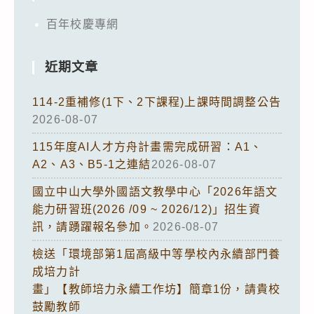
百年校慶專網
近期文章
114-2重補修(1下、2下課程)上課時間調整公告
2026-08-07
115年度AI人才方舟計畫需完成研習：A1、
A2、A3、B5-1之連結
2026-08-07
國立中山大學外國語文教學中心「2026年語文
能力研習班(2026 /09 ~ 2026/12)」招生資
訊，請踴躍報名參加。
2026-08-07
檢送「環境部第1屆高級中等學校內永續部門養
成培力計
畫」【教師培力永續工作坊】簡章1份，請貴校
鼓勵教師