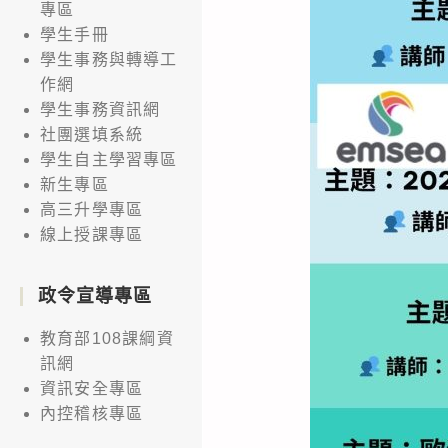
專區
學生手冊
學生事務與轉導工
作網
學生事務資訊網
社團選填系統
學生自主學習專區
新生專區
高三升學專區
線上授課專區
政令宣導專區
教育部108課綱資
訊網
資訊安全專區
內控稽核專區