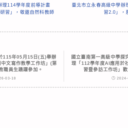
理114學年度前導計畫
臺北市立永春高級中學辦
初階研習」，敬邀自然科教師
習2.0」
15年05月15日(五)舉辦
國立臺南第一高級中學探
用中文寫作教學工作坊」(第
理「112學年度AI應用
邀教職員生踴躍參加。
習暨參訪工作坊」歡
26-03-18
2024-