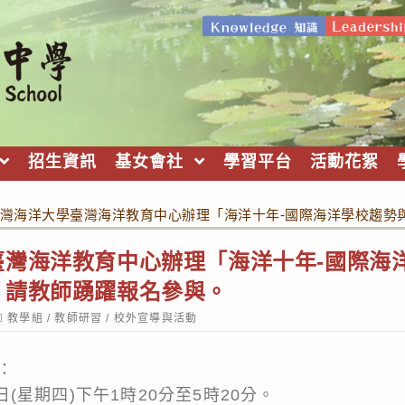
招生資訊
基女會社
學習平台
活動花絮
灣海洋大學臺灣海洋教育中心辦理「海洋十年-國際海洋學校趨勢
臺灣海洋教育中心辦理「海洋十年-國際海
，請教師踴躍報名參與。
ost
教學組
/
教師研習
/
校外宣導與活動
ategory:
：
0日(星期四)下午1時20分至5時20分。