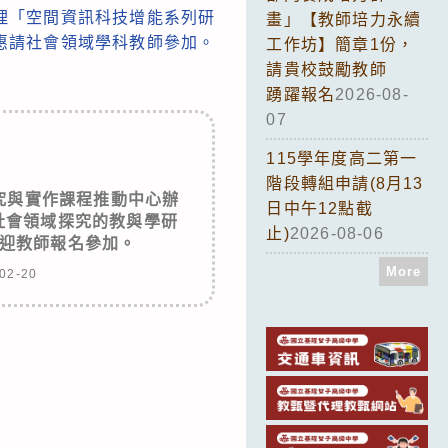
理「空間資訊科技增能系列研
畫」【教師培力永續
，惠請社會領域學科教師參加。
工作坊】簡章1份，
請貴校鼓勵教師
踴躍報名
2026-08-
07
115學年度高二第一
階段轉組申請(8月13
究與實作課程推動中心辦
日中午12點截
於社會領域探究的教與學研
止)
2026-08-06
迎教師報名參加。
More
02-20