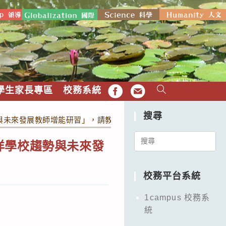
學生家長專區
校務系統
FB
EMAIL
搜尋
與未來發展教師增能研習」，請教師踴躍報名參與。
Search
洋學校趨勢與未來發
for:
校務平台系統
1campus 校務系
統