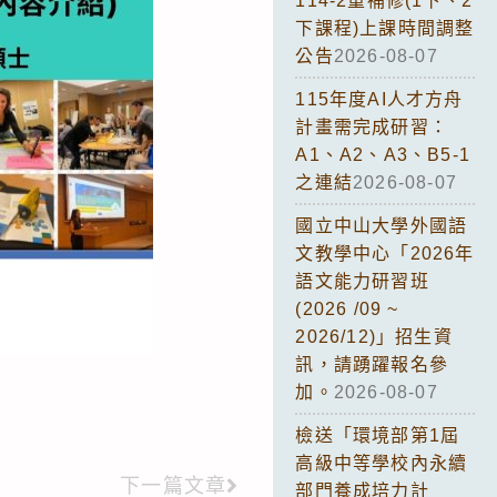
114-2重補修(1下、2
下課程)上課時間調整
公告
2026-08-07
115年度AI人才方舟
計畫需完成研習：
A1、A2、A3、B5-1
之連結
2026-08-07
國立中山大學外國語
文教學中心「2026年
語文能力研習班
(2026 /09 ~
2026/12)」招生資
訊，請踴躍報名參
加。
2026-08-07
檢送「環境部第1屆
高級中等學校內永續
下一篇文章
部門養成培力計