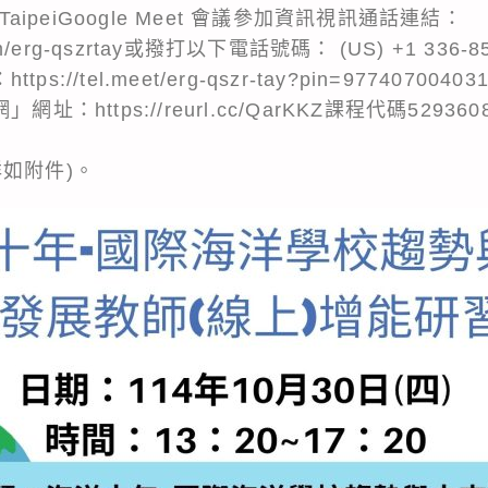
TaipeiGoogle Meet 會議參加資訊視訊通話連結：
.com/erg-qszrtay或撥打以下電話號碼： (US) +1 336-8
s://tel.meet/erg-qszr-tay?pin=97740700403
址：https://reurl.cc/QarKKZ課程代碼529
如附件)。