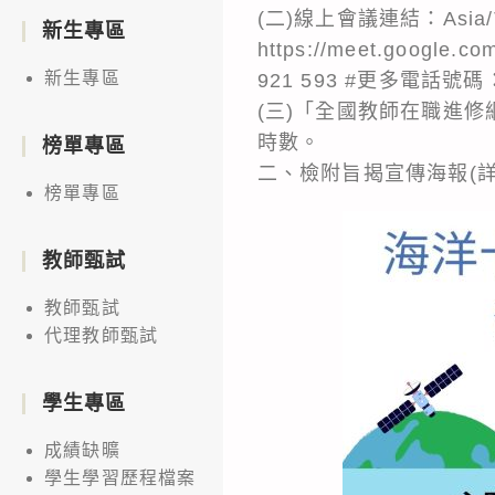
(二)線上會議連結：Asia/
新生專區
https://meet.google
新生專區
921 593 #更多電話號碼：http
(三)「全國教師在職進修網」網
時數。
榜單專區
二、檢附旨揭宣傳海報(詳
榜單專區
教師甄試
教師甄試
代理教師甄試
學生專區
成績缺曠
學生學習歷程檔案