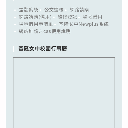
差勤系統
公文簽核
網路請購
網路請購(備用)
維修登記
場地借用
場地借用申請單
基隆女中Newplus系統
網站維護之css使用說明
基隆女中校園行事曆