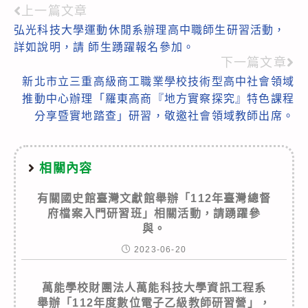
上一篇文章
Read
弘光科技大學運動休閒系辦理高中職師生研習活動，
more
詳如說明，請 師生踴躍報名參加。
articles
下一篇文章
新北市立三重高級商工職業學校技術型高中社會領域
推動中心辦理「羅東高商『地方實察探究』特色課程
分享暨實地踏查」研習，敬邀社會領域教師出席。
相關內容
有關國史館臺灣文獻館舉辦「112年臺灣總督
府檔案入門研習班」相關活動，請踴躍參
與。
2023-06-20
萬能學校財團法人萬能科技大學資訊工程系
舉辦「112年度數位電子乙級教師研習營」，