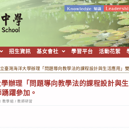
招生資訊
基女會社
學習平台
活動花絮
立臺灣海洋大學辦理「問題導向教學法的課程設計與生活應用」
大學辦理「問題導向教學法的課程設計與生
師踴躍參加。
ost
教學組
/
教師研習
ategory: