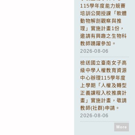
115學年度能力競賽
培訓公開授課「軟體
動物解剖觀察與推
理」實施計畫1份，
邀請有興趣之生物科
教師踴躍參加。
2026-08-06
檢送國立臺南女子高
級中學人權教育資源
中心辦理115學年度
上學期「人權及轉型
正義課程入校推廣計
畫」實施計畫，敬請
教師(社群)申請。
2026-08-06
More