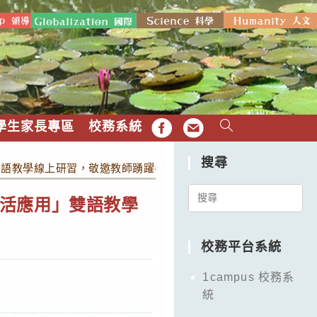
學生家長專區
校務系統
FB
EMAIL
搜尋
雙語教學線上研習，敬邀教師踴躍參加。
Search
活應用」雙語教學
for:
校務平台系統
1campus 校務系
統