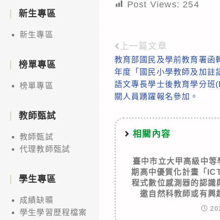
Post Views:
254
新生專區
新生專區
上一篇文章
Read
教育部國民及學前教育署函轉
more
榜單專區
年度「國民小學教師及加註
articles
語文專長學士後教育學分班(
榜單專區
關人員踴躍報名參加。
教師甄試
相關內容
教師甄試
代理教師甄試
臺中市立大甲高級中等
期高中優質化計畫「IC
學生專區
程式數位感測器的認識
邀自然科教師或有興
成績缺曠
20
學生學習歷程檔案