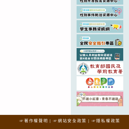
☞著作權聲明
☞網站安全政策
☞隱私權政策