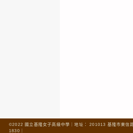
©2022 國立基隆女子高級中學｜地址： 201013 基隆市東信路 32
1830｜