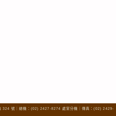
4 號｜總機：(02) 2427-8274 處室分機｜傳真：(02) 2429-