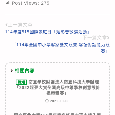
Post Views:
275
上一篇文章
Read
114年度515國際家庭日「短影音徵選活動」
more
下一篇文章
articles
「114年全國中小學客家藝文競賽-客語對話能力競
賽」
相關內容
南臺學校財團法人南臺科技大學辦理
轉知
「2022超夢大賞全國高級中等學校創意設計
提案競賽」
2022-10-06