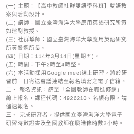
(一) 主題：【高中教師社群雙語學科班】雙語教
案與活動設計。
(二) 講師：國立臺灣海洋大學應用英語研究所黃
如瑄副教授。
(三) 社群導師：國立臺灣海洋大學應用英語研究
所黃馨週所長。
(四) 日期：114年3月14日(星期五)。
(五) 時間：下午2時至4時整。
(六) 本活動採用Google meet線上研習，將於研
習前一日寄送會議連結至報名填寫之電子信箱。
二、 報名資訊：請至「全國教師在職進修網」
線上報名，課程代碼：4926210。名額有限，請
儘速報名。
三、 完成研習者，提供國立臺灣海洋大學電子
研習時數證書及全國教師在職進修時數2小時。