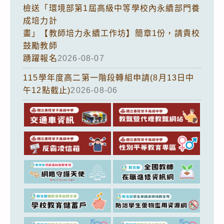
檢送「環境部第1屆高級中等學校內永續部門養
成培力計
畫」【教師培力永續工作坊】簡章1份，請貴校
鼓勵教師
踴躍報名
2026-08-07
115學年度高二第一階段轉組申請(8月13日中
午12點截止)
2026-08-06