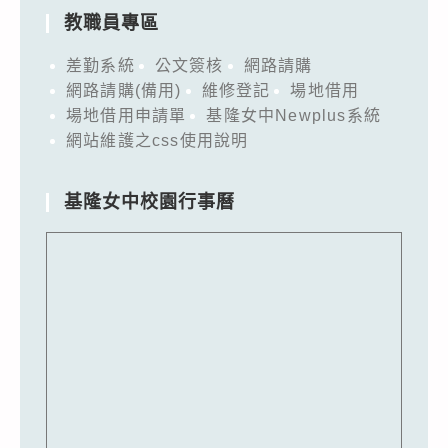
教職員專區
差勤系統
公文簽核
網路請購
網路請購(備用)
維修登記
場地借用
場地借用申請單
基隆女中Newplus系統
網站維護之css使用說明
基隆女中校園行事曆