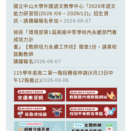
國立中山大學外國語文教學中心「2026年語文
能力研習班(2026 /09 ~ 2026/12)」招生資
訊，請踴躍報名參加。
2026-08-07
檢送「環境部第1屆高級中等學校內永續部門養
成培力計
畫」【教師培力永續工作坊】簡章1份，請貴校
鼓勵教師
踴躍報名
2026-08-07
115學年度高二第一階段轉組申請(8月13日中
午12點截止)
2026-08-06