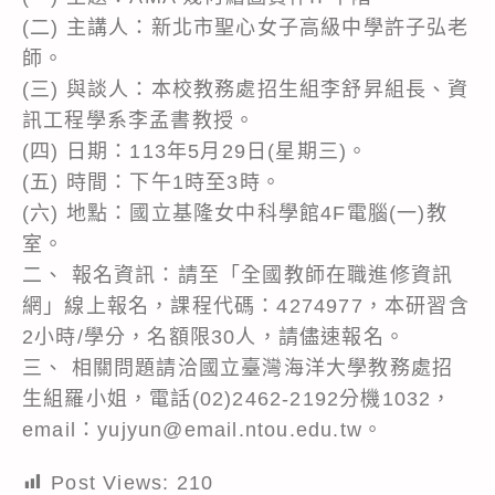
(二) 主講人：新北市聖心女子高級中學許子弘老
師。
(三) 與談人：本校教務處招生組李舒昇組長、資
訊工程學系李孟書教授。
(四) 日期：113年5月29日(星期三)。
(五) 時間：下午1時至3時。
(六) 地點：國立基隆女中科學館4F電腦(一)教
室。
二、 報名資訊：請至「全國教師在職進修資訊
網」線上報名，課程代碼：4274977，本研習含
2小時/學分，名額限30人，請儘速報名。
三、 相關問題請洽國立臺灣海洋大學教務處招
生組羅小姐，電話(02)2462-2192分機1032，
email：yujyun@email.ntou.edu.tw。
Post Views:
210