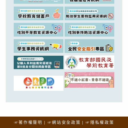
☞著作權聲明
☞網站安全政策
☞隱私權政策