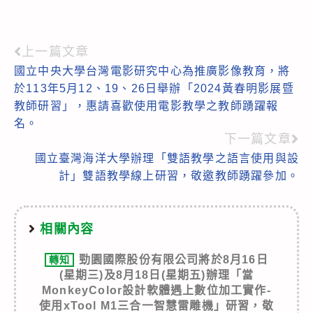
上一篇文章
Read
國立中央大學台灣電影研究中心為推廣影像教育，將
more
於113年5月12、19、26日舉辦「2024黃春明影展暨
articles
教師研習」，惠請喜歡使用電影教學之教師踴躍報
名。
下一篇文章
國立臺灣海洋大學辦理「雙語教學之語言使用與設
計」雙語教學線上研習，敬邀教師踴躍參加。
相關內容
勁園國際股份有限公司將於8月16日
轉知
(星期三)及8月18日(星期五)辦理「當
MonkeyColor設計軟體遇上數位加工實作-
使用xTool M1三合一智慧雷雕機」研習，敬