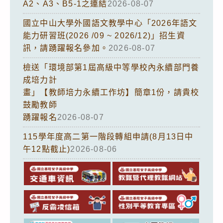
A2、A3、B5-1之連結
2026-08-07
國立中山大學外國語文教學中心「2026年語文
能力研習班(2026 /09 ~ 2026/12)」招生資
訊，請踴躍報名參加。
2026-08-07
檢送「環境部第1屆高級中等學校內永續部門養
成培力計
畫」【教師培力永續工作坊】簡章1份，請貴校
鼓勵教師
踴躍報名
2026-08-07
115學年度高二第一階段轉組申請(8月13日中
午12點截止)
2026-08-06