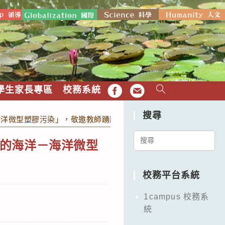
學生家長專區
校務系統
FB
EMAIL
搜尋
海洋微型塑膠污染」，敬邀教師踴躍參加。
Search
的海洋－海洋微型
for:
校務平台系統
1campus 校務系
統