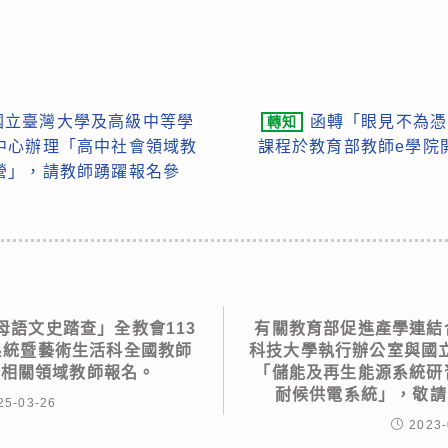
國立臺灣大學及高級中等學
函轉「眼見不為憑？
轉知
中心辦理「高中社會領域教
課程於教育部教師e學院
營」，請教師踴躍報名參
母語文史踏查」全教會113
有關教育部促進產學連結
系統暨藝術生活科全國教師
科技大學執行辦公室與國
請相關領域教師報名。
「儲能及再生能源系統研
耐候供電系統」，敬請
25-03-26
2023-