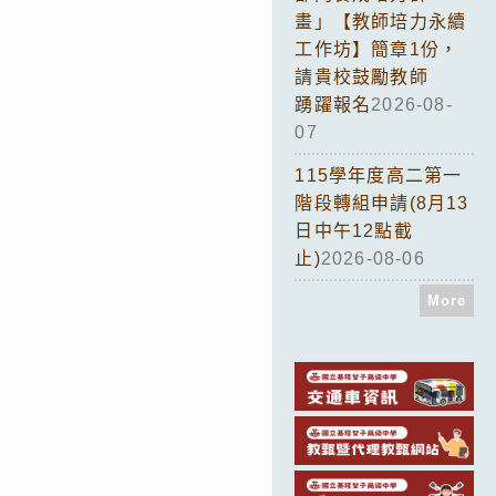
畫」【教師培力永續
工作坊】簡章1份，
請貴校鼓勵教師
踴躍報名
2026-08-
07
115學年度高二第一
階段轉組申請(8月13
日中午12點截
止)
2026-08-06
More