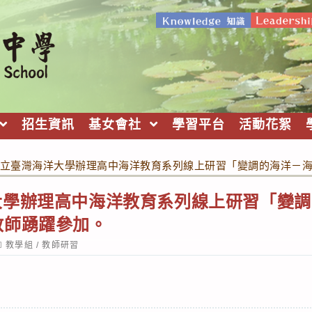
招生資訊
基女會社
學習平台
活動花絮
立臺灣海洋大學辦理高中海洋教育系列線上研習「變調的海洋－
大學辦理高中海洋教育系列線上研習「變調
教師踴躍參加。
ost
教學組
/
教師研習
ategory: