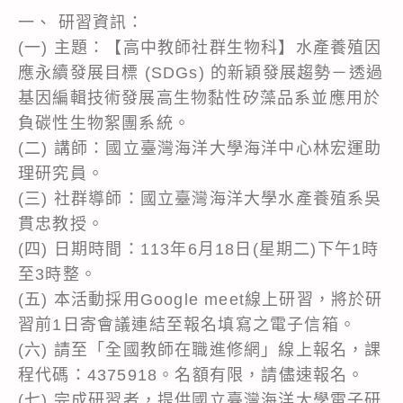
一、 研習資訊：
(一) 主題：【高中教師社群生物科】水產養殖因
應永續發展目標 (SDGs) 的新穎發展趨勢－透過
基因編輯技術發展高生物黏性矽藻品系並應用於
負碳性生物絮團系統。
(二) 講師：國立臺灣海洋大學海洋中心林宏運助
理研究員。
(三) 社群導師：國立臺灣海洋大學水產養殖系吳
貫忠教授。
(四) 日期時間：113年6月18日(星期二)下午1時
至3時整。
(五) 本活動採用Google meet線上研習，將於研
習前1日寄會議連結至報名填寫之電子信箱。
(六) 請至「全國教師在職進修網」線上報名，課
程代碼：4375918。名額有限，請儘速報名。
(七) 完成研習者，提供國立臺灣海洋大學電子研