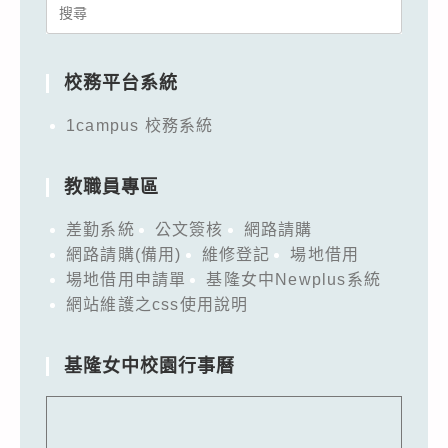
Search
for:
校務平台系統
1campus 校務系統
教職員專區
差勤系統
公文簽核
網路請購
網路請購(備用)
維修登記
場地借用
場地借用申請單
基隆女中Newplus系統
網站維護之css使用說明
基隆女中校園行事曆