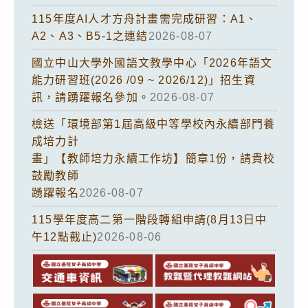
115年度AI人才方舟計畫需完成研習：A1、
A2、A3、B5-1之連結
2026-08-07
國立中山大學外國語文教學中心「2026年語文
能力研習班(2026 /09 ~ 2026/12)」招生資
訊，請踴躍報名參加。
2026-08-07
檢送「環境部第1屆高級中等學校內永續部門養
成培力計
畫」【教師培力永續工作坊】簡章1份，請貴校
鼓勵教師
踴躍報名
2026-08-07
115學年度高二第一階段轉組申請(8月13日中
午12點截止)
2026-08-06