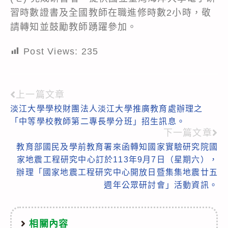
習時數證書及全國教師在職進修時數2小時，敬
請轉知並鼓勵教師踴躍參加。
Post Views:
235
上一篇文章
Read
淡江大學學校財團法人淡江大學推廣教育處辦理之
more
「中等學校教師第二專長學分班」招生訊息。
articles
下一篇文章
教育部國民及學前教育署來函轉知國家實驗研究院國
家地震工程研究中心訂於113年9月7日（星期六），
辦理「國家地震工程研究中心開放日暨集集地震廿五
週年公眾研討會」活動資訊。
相關內容