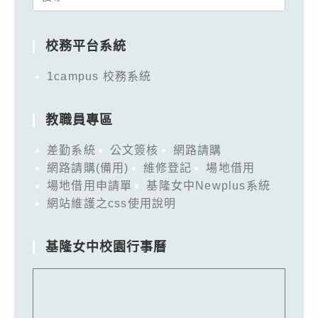
for:
校務平台系統
1campus 校務系統
教職員專區
差勤系統
公文簽核
網路請購
網路請購(備用)
維修登記
場地借用
場地借用申請單
基隆女中Newplus系統
網站維護之css使用說明
基隆女中校園行事曆