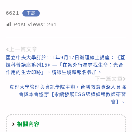
6621
下載
Post Views:
261
上一篇文章
Read
國立中央大學訂於111年9月17日辦理線上講座：《蓋
more
婭科普講座系列15》—「在系外行星尋找生命：光合
articles
作用的生命印跡」，請師生踴躍報名參加。
下一篇文章
真理大學管理與資訊學院主辦，台灣教育資深人員協
會與本會協辦【永續發展ESG認證課程教師研習
會】。
相關內容