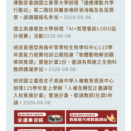
運動部委請國立東華大學辦理「適應運動共學
行動站」第二階段與離島場研習海報及各區簡
章，請踴躍報名參加。
2026-08-06
國立高雄餐旅大學辦理「AI+智慧餐飲LOGO設
計競賽」活動
2026-08-06
檢送普通型高級中等學校生物學科中心115學
年度能力競賽培訓公開授課「軟體動物解剖觀
察與推理」實施計畫1份，邀請有興趣之生物科
教師踴躍參加。
2026-08-06
檢送國立臺南女子高級中學人權教育資源中心
辦理115學年度上學期「人權及轉型正義課程
入校推廣計畫」實施計畫，敬請教師(社群)申
請。
2026-08-06