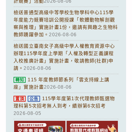
計競賽」活動
2026-08-06
檢送普通型高級中等學校生物學科中心115學
年度能力競賽培訓公開授課「軟體動物解剖觀
察與推理」實施計畫1份，邀請有興趣之生物科
教師踴躍參加。
2026-08-06
檢送國立臺南女子高級中學人權教育資源中心
辦理115學年度上學期「人權及轉型正義課程
入校推廣計畫」實施計畫，敬請教師(社群)申
請。
2026-08-06
115 年度教師節系列「雲支持線上講
轉知
座」實施計畫
2026-08-06
115學年度第1次代理教師甄選物
置頂
公告
理科第5次招考無人到考，續辦第6次招考
2026-08-05