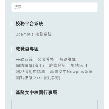
Search
for:
校務平台系統
1campus 校務系統
教職員專區
差勤系統
公文簽核
網路請購
網路請購(備用)
維修登記
場地借用
場地借用申請單
基隆女中Newplus系統
網站維護之css使用說明
基隆女中校園行事曆