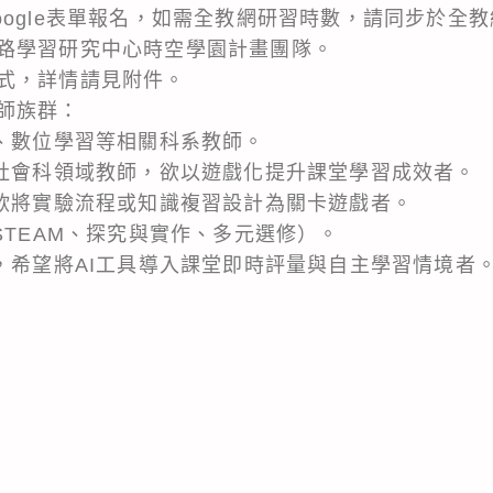
oogle表單報名，如需全教網研習時數，請同步於全
路學習研究中心時空學園計畫團隊。
式，詳情請見附件。
師族群：
播、數位學習等相關科系教師。
、社會科領域教師，欲以遊戲化提升課堂學習成效者。
，欲將實驗流程或知識複習設計為關卡遊戲者。
STEAM、探究與實作、多元選修）。
師，希望將AI工具導入課堂即時評量與自主學習情境者