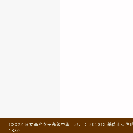
©2022 國立基隆女子高級中學｜地址： 201013 基隆市東信路 32
1830｜