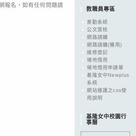
教網報名，如有任何問題請
教職員專區
差勤系統
公文簽核
網路請購
網路請購(備用)
維修登記
場地借用
場地借用申請單
。
基隆女中Newplus
系統
網站維護之css使
用說明
基隆女中校園行
事曆