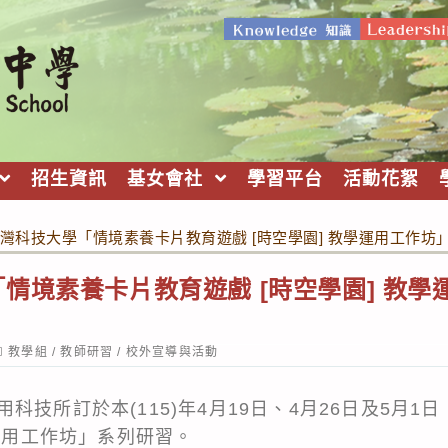
招生資訊
基女會社
學習平台
活動花絮
灣科技大學「情境素養卡片教育遊戲 [時空學園] 教學運用工作坊
情境素養卡片教育遊戲 [時空學園] 教學
ost
教學組
/
教師研習
/
校外宣導與活動
ategory:
科技所訂於本(115)年4月19日、4月26日及5月1
學運用工作坊」系列研習。