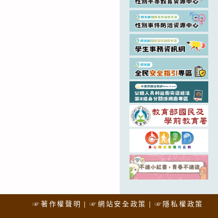
☞著作權聲明
☞網站安全政策
☞隱私權政策