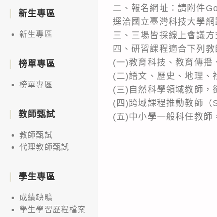
二、報名網址：請附件G
新生專區
逕洽國立臺灣科技大學網
新生專區
三、三場皆採線上會議方
四、研習課程適合下列教
(一)教育科技、教育傳
榜單專區
(二)語文、歷史、地理
榜單專區
(三)自然科學領域教師
(四)跨域課程推動教師（
教師甄試
(五)中小學一般科任教
教師甄試
代理教師甄試
學生專區
成績缺曠
學生學習歷程檔案