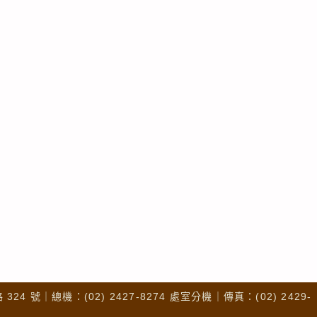
4 號｜總機：(02) 2427-8274 處室分機｜傳真：(02) 2429-