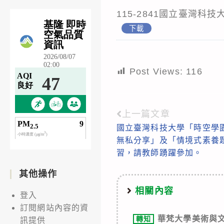
115-2841國立臺灣
下載
Post Views:
116
上一篇文章
Read
國立臺灣科技大學「時空學
more
無私分享」及「情境式素養
articles
習，請教師踴躍參加。
其他操作
相關內容
登入
訂閱網站內容的資
華梵大學美術與文
轉知
訊提供