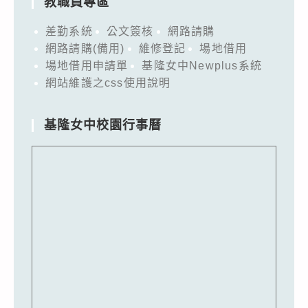
教職員專區
差勤系統
公文簽核
網路請購
網路請購(備用)
維修登記
場地借用
場地借用申請單
基隆女中Newplus系統
網站維護之css使用說明
基隆女中校園行事曆