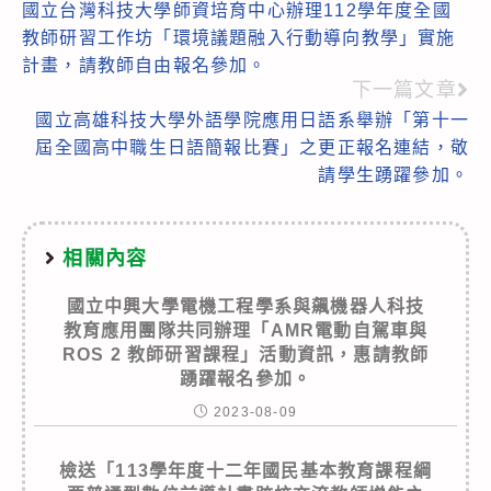
國立台灣科技大學師資培育中心辦理112學年度全國
more
教師研習工作坊「環境議題融入行動導向教學」實施
articles
計畫，請教師自由報名參加。
下一篇文章
國立高雄科技大學外語學院應用日語系舉辦「第十一
屆全國高中職生日語簡報比賽」之更正報名連結，敬
請學生踴躍參加。
相關內容
國立中興大學電機工程學系與飆機器人科技
教育應用團隊共同辦理「AMR電動自駕車與
ROS 2 教師研習課程」活動資訊，惠請教師
踴躍報名參加。
2023-08-09
檢送「113學年度十二年國民基本教育課程綱