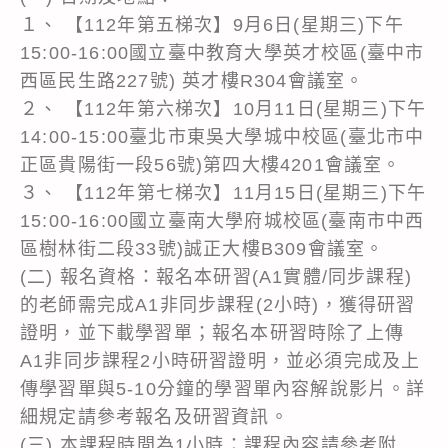
１、 【112年第五梯次】9月6日(星期三)下午
15:00-16:00國立臺中教育大學英才校區(臺中市
西區民生路227號) 英才樓R304會議室。
２、 【112年第六梯次】10月11日(星期三)下午
14:00-15:00臺北市東吳大學城中校區(臺北市中
正區貴陽街一段56號)第四大樓4201會議室。
３、 【112年第七梯次】11月15日(星期三)下午
15:00-16:00國立臺南大學府城校區(臺南市中西
區樹林街二段33號)誠正大樓B309會議室。
(二) 報名資格：報名本研習(A1實體/同步課程)
的老師需完成A1非同步課程(2小時)，獲得研習
證明，並下載學習單；報名本研習時除了上傳
A1非同步課程2小時研習證明，並必須完成及上
傳學習單與5-10分鐘的學習單內容解說影片。詳
細規定請參考報名及研習資訊。
(三) 本課程時間為1小時：課程內容請參考附