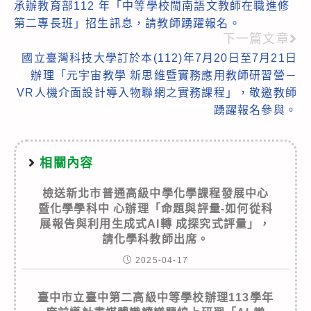
承辦教育部112 年「中等學校閩南語文教師在職進修
articles
第二專長班」招生訊息，請教師踴躍報名。
下一篇文章
國立臺灣科技大學訂於本(112)年7月20日至7月21日
辦理「元宇宙教學 新思維暨實務應用教師研習營－
VR人機介面設計導入物聯網之實務課程」，敬邀教師
踴躍報名參與。
相關內容
檢送新北市普通高級中學化學課程發展中心
暨化學學科中 心辦理「命題與評量-如何從科
展報告與利用生成式AI轉 成探究式評量」，
請化學科教師出席。
2025-04-17
臺中市立臺中第二高級中等學校辦理113學年