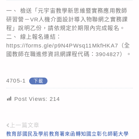
一、 檢送「元宇宙教學新思維暨實務應用教師
研習營－VR人機介面設計導入物聯網之實務課
程」說明乙份，請依規定於期限內完成報名。
二、 線上報名連結：
https://forms.gle/p9N4PWsq11MkfHKA7（全
國教師在職進修資訊網課程代碼：3904827）。
4705-1
下載
Post Views:
214
上一篇文章
Read
教育部國民及學前教育署來函轉知國立彰化師範大學
more