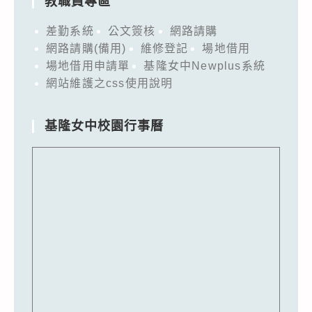
教職員專區
差勤系統
公文簽核
網路請購
網路請購(備用)
維修登記
場地借用
場地借用申請單
基隆女中Newplus系統
網站維護之css使用說明
基隆女中校園行事曆