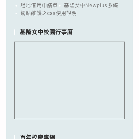
場地借用申請單
基隆女中Newplus系統
網站維護之css使用說明
基隆女中校園行事曆
百年校慶專網