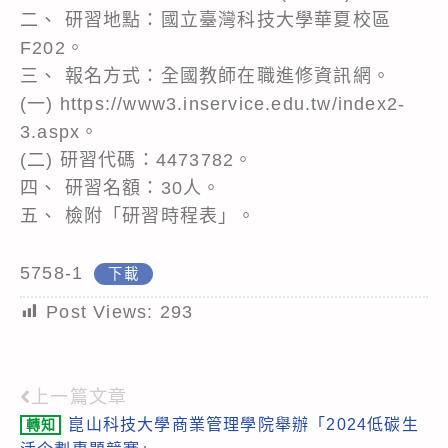
二、 研習地點：國立臺灣科技大學華夏校區
F202。
三、 報名方式：全國教師在職進修資訊網。
(一) https://www3.inservice.edu.tw/index2-
3.aspx。
(二) 研習代碼：4473782。
四、 研習名額：30人。
五、 檢附「研習時程表」。
5758-1
下載
Post Views:
293
上一篇文章
Read
崑山科技大學商業管理學院舉辦「2024低碳生
轉知
more