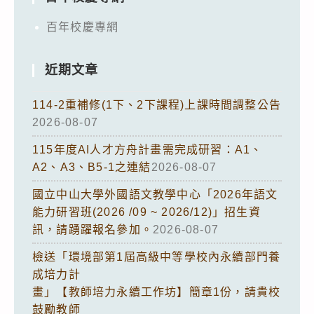
百年校慶專網
近期文章
114-2重補修(1下、2下課程)上課時間調整公告
2026-08-07
115年度AI人才方舟計畫需完成研習：A1、
A2、A3、B5-1之連結
2026-08-07
國立中山大學外國語文教學中心「2026年語文
能力研習班(2026 /09 ~ 2026/12)」招生資
訊，請踴躍報名參加。
2026-08-07
檢送「環境部第1屆高級中等學校內永續部門養
成培力計
畫」【教師培力永續工作坊】簡章1份，請貴校
鼓勵教師