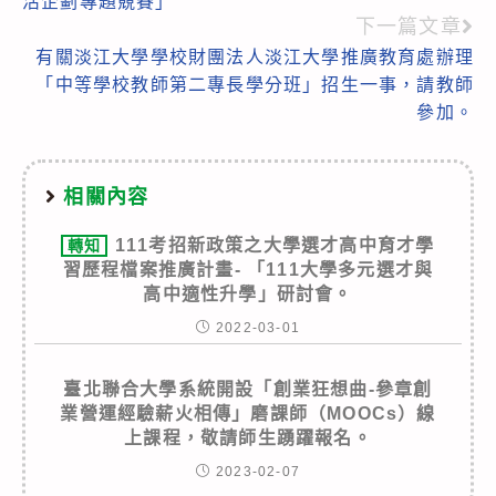
活企劃專題競賽」
articles
下一篇文章
有關淡江大學學校財團法人淡江大學推廣教育處辦理
「中等學校教師第二專長學分班」招生一事，請教師
參加。
相關內容
111考招新政策之大學選才高中育才學
轉知
習歷程檔案推廣計畫- 「111大學多元選才與
高中適性升學」研討會。
2022-03-01
臺北聯合大學系統開設「創業狂想曲-參章創
業營運經驗薪火相傳」磨課師（MOOCs）線
上課程，敬請師生踴躍報名。
2023-02-07