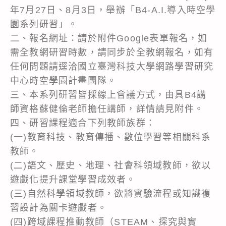
年7月27日、8月3日，舉辦「B4-A.I.導入時空學
園系列研習」。
二、報名網址：請於附件Google表單報名，如
需全教網研習時數，請同步於全教網報名，如有
任何問題請逕洽國立臺灣科技大學網路學習研究
中心時空學園計畫團隊。
三、本系列研習皆採線上會議方式，由具B4講
師資格蘇健倫老師擔任講師，詳情請見附件。
四、研習課程適合下列教師族群：
(一)教育科技、教育傳播、數位學習等相關科系
教師。
(二)語文、歷史、地理、社會科領域教師，欲以
遊戲化提升課堂學習成效者。
(三)自然科學領域教師，欲將實驗流程或知識複
習設計為關卡遊戲者。
(四)跨域課程推動教師（STEAM、探究與實