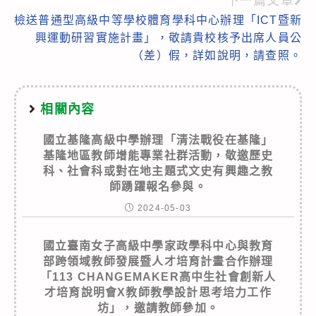
下一篇文章
檢送普通型高級中等學校體育學科中心辦理「ICT暨新
興運動研習實施計畫」，敬請貴校核予出席人員公
（差）假，詳如說明，請查照。
相關內容
國立基隆高級中學辦理「清法戰役在基隆」
基隆地區教師增能專業社群活動，敬邀歷史
科、社會科或對在地主題式文史有興趣之教
師踴躍報名參與。
2024-05-03
國立臺南女子高級中學家政學科中心與教育
部跨領域教師發展暨人才培育計畫合作辦理
「113 CHANGEMAKER高中生社會創新人
才培育說明會X教師教學設計思考培力工作
坊」，邀請教師參加。