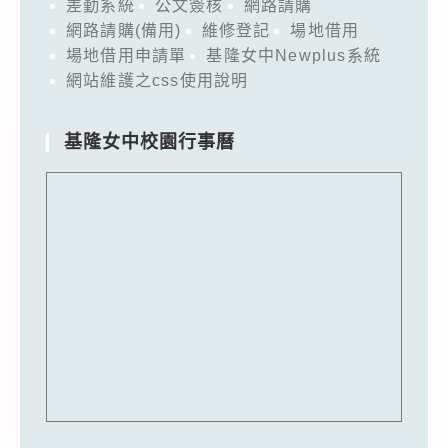
差勤系統
公文簽核
網路請購
網路請購(備用)
維修登記
場地借用
場地借用申請單
基隆女中Newplus系統
網站維護之css使用說明
基隆女中校園行事曆