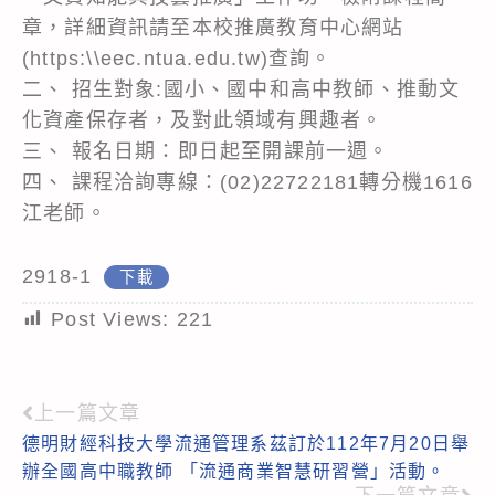
章，詳細資訊請至本校推廣教育中心網站
(https:\\eec.ntua.edu.tw)查詢。
二、 招生對象:國小、國中和高中教師、推動文
化資產保存者，及對此領域有興趣者。
三、 報名日期：即日起至開課前一週。
四、 課程洽詢專線：(02)22722181轉分機1616
江老師。
2918-1
下載
Post Views:
221
上一篇文章
Read
德明財經科技大學流通管理系茲訂於112年7月20日舉
more
辦全國高中職教師 「流通商業智慧研習營」活動。
articles