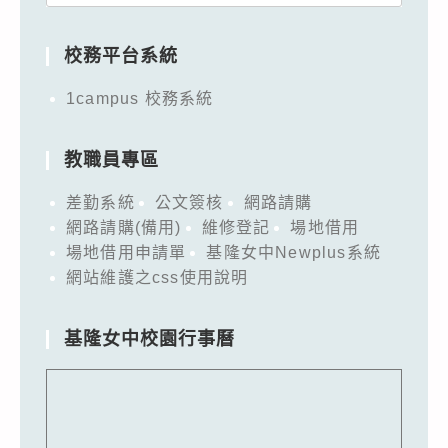
for:
校務平台系統
1campus 校務系統
教職員專區
差勤系統
公文簽核
網路請購
網路請購(備用)
維修登記
場地借用
場地借用申請單
基隆女中Newplus系統
網站維護之css使用說明
基隆女中校園行事曆