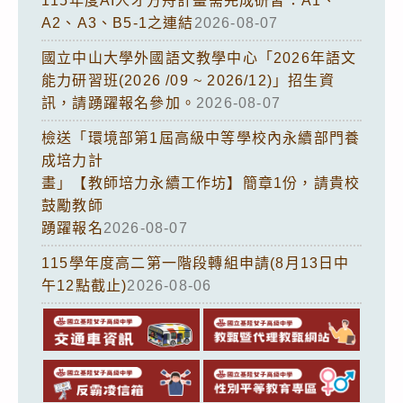
115年度AI人才方舟計畫需完成研習：A1、
A2、A3、B5-1之連結
2026-08-07
國立中山大學外國語文教學中心「2026年語文
能力研習班(2026 /09 ~ 2026/12)」招生資
訊，請踴躍報名參加。
2026-08-07
檢送「環境部第1屆高級中等學校內永續部門養
成培力計
畫」【教師培力永續工作坊】簡章1份，請貴校
鼓勵教師
踴躍報名
2026-08-07
115學年度高二第一階段轉組申請(8月13日中
午12點截止)
2026-08-06