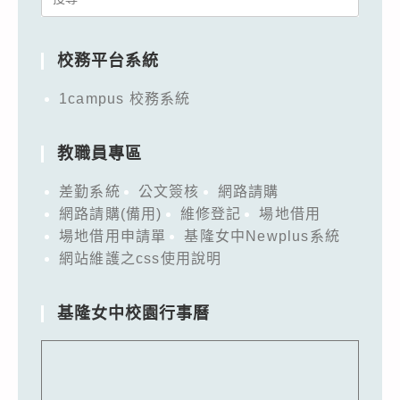
for:
校務平台系統
1campus 校務系統
教職員專區
差勤系統
公文簽核
網路請購
網路請購(備用)
維修登記
場地借用
場地借用申請單
基隆女中Newplus系統
網站維護之css使用說明
基隆女中校園行事曆