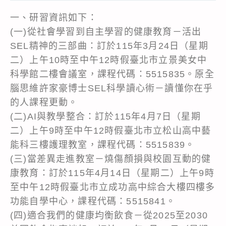
一、研習資訊如下：
(一)從社會學習到自主學習的健康教育－活出
SEL精神的三部曲：訂於115年3月24日（星期
二）上午10時至中午12時假臺北市立景美女中
科學館二樓會議室，課程代碼：5515835。原全
腦思維許家豪博士SEL科學讀心術－讀懂你在乎
的人課程更動。
(二)AI與教學整合：訂於115年4月7日（星期
二）上午9時至中午12時假臺北市立松山高中藝
能科三樓護理教室，課程代碼：5515839。
(三)當差異走進教室－燒傷顏損與校園互動的健
康教育：訂於115年4月14日（星期二）上午9時
至中午12時假臺北市立成功高中綜合大樓四樓多
功能自學中心，課程代碼：5515841。
(四)適合我們的健康均衡飲食－從2025至2030