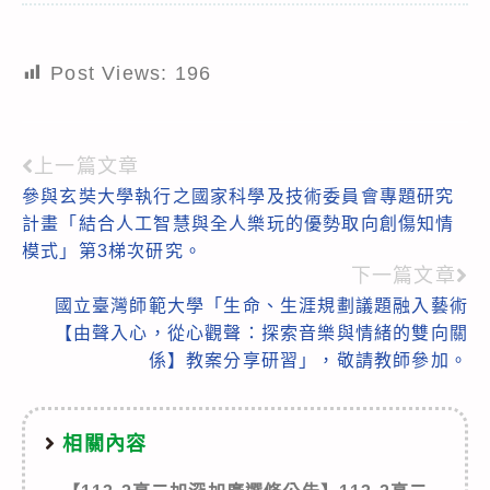
Post Views:
196
上一篇文章
Read
參與玄奘大學執行之國家科學及技術委員會專題研究
more
計畫「結合人工智慧與全人樂玩的優勢取向創傷知情
articles
模式」第3梯次研究。
下一篇文章
國立臺灣師範大學「生命、生涯規劃議題融入藝術
【由聲入心，從心觀聲：探索音樂與情緒的雙向關
係】教案分享研習」，敬請教師參加。
相關內容