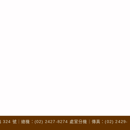
4 號｜總機：(02) 2427-8274 處室分機｜傳真：(02) 2429-