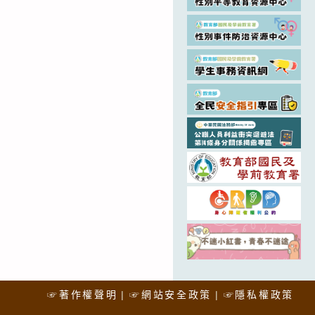
☞著作權聲明
☞網站安全政策
☞隱私權政策