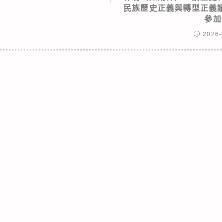
民族歷史正義與轉型正義
參加
2026-