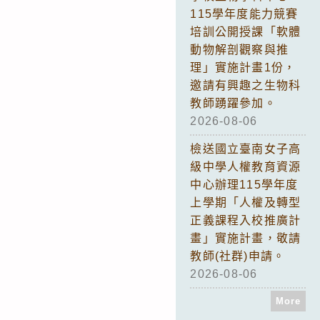
115學年度能力競賽
培訓公開授課「軟體
動物解剖觀察與推
理」實施計畫1份，
邀請有興趣之生物科
教師踴躍參加。
2026-08-06
檢送國立臺南女子高
級中學人權教育資源
中心辦理115學年度
上學期「人權及轉型
正義課程入校推廣計
畫」實施計畫，敬請
教師(社群)申請。
2026-08-06
More