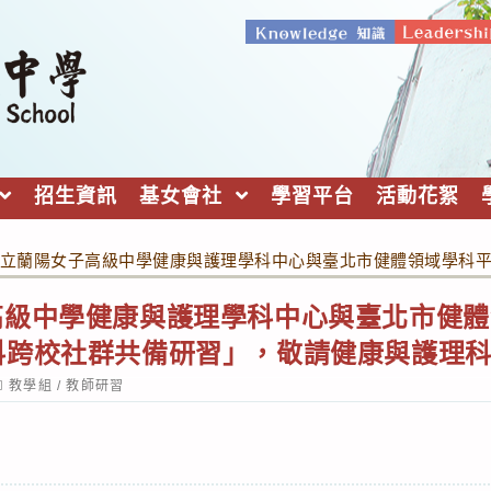
招生資訊
基女會社
學習平台
活動花絮
立蘭陽女子高級中學健康與護理學科中心與臺北市健體領域學科
高級中學健康與護理學科中心與臺北市健體
科跨校社群共備研習」，敬請健康與護理
ost
教學組
/
教師研習
ategory: