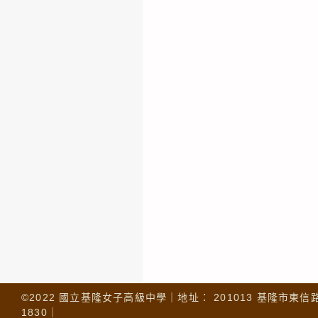
©2022 國立基隆女子高級中學｜地址： 201013 基隆市東信路 32
1830｜