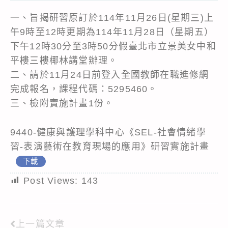
一、旨揭研習原訂於114年11月26日(星期三)上
午9時至12時更期為114年11月28日（星期五）
下午12時30分至3時50分假臺北市立景美女中和
平樓三樓椰林講堂辦理。
二、請於11月24日前登入全國教師在職進修網
完成報名，課程代碼：5295460。
三、檢附實施計畫1份。
9440-健康與護理學科中心《SEL-社會情緒學
習-表演藝術在教育現場的應用》研習實施計畫
下載
Post Views:
143
上一篇文章
Read