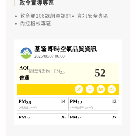
政令宣導專區
教育部108課綱資訊網
資訊安全專區
內控稽核專區