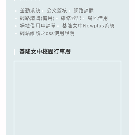
差勤系統
公文簽核
網路請購
網路請購(備用)
維修登記
場地借用
場地借用申請單
基隆女中Newplus系統
網站維護之css使用說明
基隆女中校園行事曆