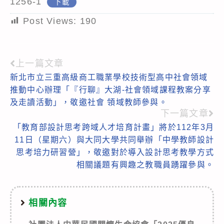
1256-1
下載
Post Views:
190
上一篇文章
Read
新北市立三重高級商工職業學校技術型高中社會領域
more
推動中心辦理「『行聊』大湖-社會領域課程教案分享
articles
及走讀活動」，敬邀社會 領域教師參與。
下一篇文章
「教育部設計思考跨域人才培育計畫」將於112年3月
11日（星期六）與大同大學共同舉辦「中學教師設計
思考培力研習營」，敬邀對於導入設計思考教學方式
相關議題有興趣之教職員踴躍參與。
相關內容