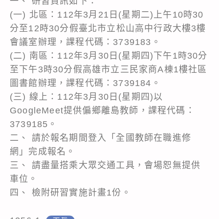
一、 研習資訊如下：
(一) 北區：112年3月21日(星期二)上午10時30
分至12時30分假臺北市立松山高中行政大樓3樓
會議室辦理，課程代碼：3739183。
(二) 南區：112年3月30日(星期四)下午1時30分
至下午3時30分假高雄市立三民家商A棟1樓社區
圖書館辦理，課程代碼：3739184。
(三) 線上：112年3月30日(星期四)以
GoogleMeet提供偏鄉離島教師，課程代碼：
3739185。
二、 請於報名期間登入「全國教師在職進修
網」完成報名。
三、 請盡量搭乘大眾交通工具，會場恕無提供
車位。
四、 檢附研習實施計畫1份。