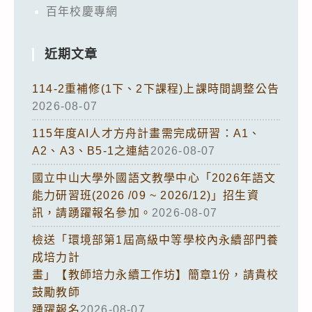
百年校慶專網
近期文章
114-2重補修(1下、2下課程)上課時間調整公告
2026-08-07
115年度AI人才方舟計畫需完成研習：A1、
A2、A3、B5-1之連結
2026-08-07
國立中山大學外國語文教學中心「2026年語文
能力研習班(2026 /09 ~ 2026/12)」招生資
訊，請踴躍報名參加。
2026-08-07
檢送「環境部第1屆高級中等學校內永續部門養
成培力計
畫」【教師培力永續工作坊】簡章1份，請貴校
鼓勵教師
踴躍報名
2026-08-07