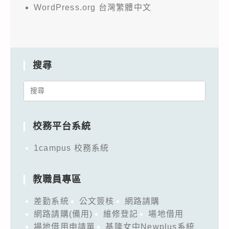
WordPress.org 台灣繁體中文
搜尋
Search
for:
校務平台系統
1campus 校務系統
教職員專區
差勤系統
公文簽核
網路請購
網路請購(備用)
維修登記
場地借用
場地借用申請單
基隆女中Newplus系統