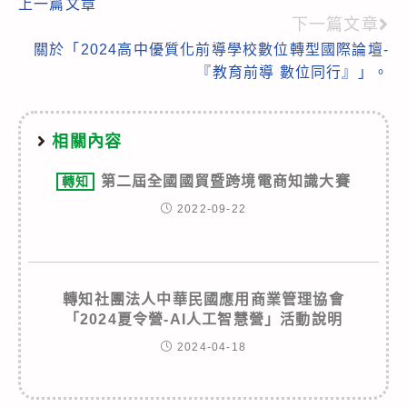
上一篇文章
more
下一篇文章
articles
關於「2024高中優質化前導學校數位轉型國際論壇-
『教育前導 數位同行』」。
相關內容
第二屆全國國貿暨跨境電商知識大賽
轉知
2022-09-22
轉知社團法人中華民國應用商業管理協會
「2024夏令營-AI人工智慧營」活動說明
2024-04-18