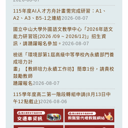
115年度AI人才方舟計畫需完成研習：A1、
A2、A3、B5-1之連結
2026-08-07
國立中山大學外國語文教學中心「2026年語文
能力研習班(2026 /09 ~ 2026/12)」招生資
訊，請踴躍報名參加。
2026-08-07
檢送「環境部第1屆高級中等學校內永續部門養
成培力計
畫」【教師培力永續工作坊】簡章1份，請貴校
鼓勵教師
踴躍報名
2026-08-07
115學年度高二第一階段轉組申請(8月13日中
午12點截止)
2026-08-06