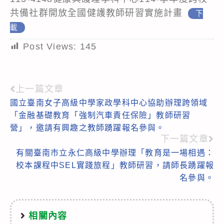
共備社群開放全國健護教師研習實施計畫
下
載
Post Views:
145
上一篇文章
Read
國立臺南女子高級中學家政學科中心協助辦理跨領域
more
「金融基礎教育「強制汽車責任保險」教師研習
articles
營」，邀請有興趣之教師踴躍報名參與。
下一篇文章
有關臺南市立永仁高級中學辦理「教育是一場相遇：
校本課程中SEL實踐旅程」教師研習，請師長踴躍報
名參與。
相關內容