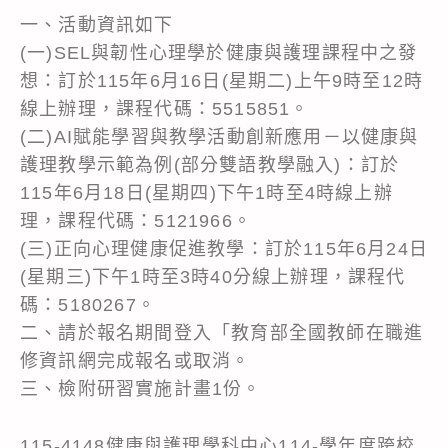
一、活動資訊如下
(一)SEL與韌性心理學於健康與護理課程中之發
想：訂於115年6月16日(星期二)上午9時至12時
線上辦理，課程代碼：5515851。
(二)AI賦能學習與教學活動創新應用－以健康與
護理教學示範為例(部分雙語教學融入)：訂於
115年6月18日(星期四)下午1時至4時線上辦
理，課程代碼：5121966。
(三)正向心理健康促進教學：訂於115年6月24日
(星期三)下午1時至3時40分線上辦理，課程代
碼：5180267。
二、請於報名期間登入「教育部全國教師在職進
修資訊網完成報名或取消。
三、檢附研習實施計畫1份。
115-4148健康與護理學科中心114-學年度跨校