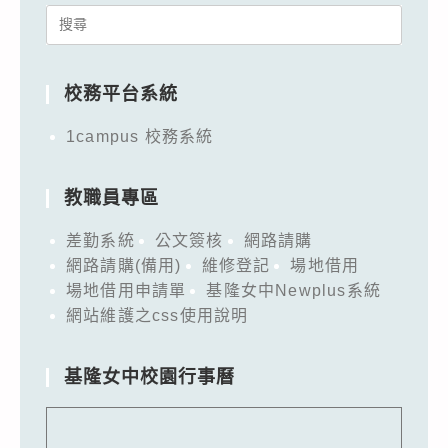
Search
for:
校務平台系統
1campus 校務系統
教職員專區
差勤系統
公文簽核
網路請購
網路請購(備用)
維修登記
場地借用
場地借用申請單
基隆女中Newplus系統
網站維護之css使用說明
基隆女中校園行事曆