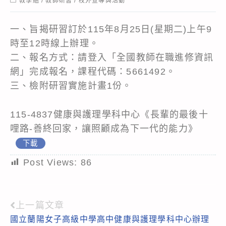
教學組
/
教師研習
/
校外宣導與活動
category:
一、旨揭研習訂於115年8月25日(星期二)上午9
時至12時線上辦理。
二、報名方式：請登入「全國教師在職進修資訊
網」完成報名，課程代碼：5661492。
三、檢附研習實施計畫1份。
115-4837健康與護理學科中心《長輩的最後十
哩路-善終回家，讓照顧成為下一代的能力》
下載
Post Views:
86
上一篇文章
Read
國立蘭陽女子高級中學高中健康與護理學科中心辦理
more