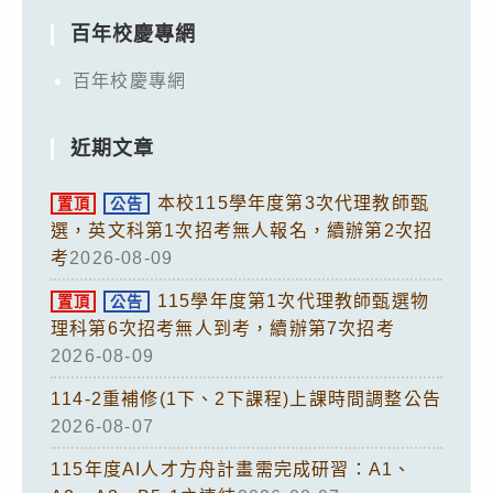
百年校慶專網
百年校慶專網
近期文章
本校115學年度第3次代理教師甄
置頂
公告
選，英文科第1次招考無人報名，續辦第2次招
考
2026-08-09
115學年度第1次代理教師甄選物
置頂
公告
理科第6次招考無人到考，續辦第7次招考
2026-08-09
114-2重補修(1下、2下課程)上課時間調整公告
2026-08-07
115年度AI人才方舟計畫需完成研習：A1、