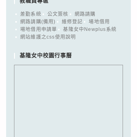
教職員專區
差勤系統
公文簽核
網路請購
網路請購(備用)
維修登記
場地借用
場地借用申請單
基隆女中Newplus系統
網站維護之css使用說明
基隆女中校園行事曆