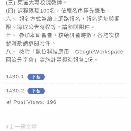
(三) 東區大專校院教師。
(四) 課程限額100名，依報名序擇先錄取。
六、 報名方式為線上網路報名，報名網址與期
限、錄取公告時程等，請參閱附件。
七、 參加本研習者，核給研習時數，各場次核
發時數請參閱附件。
八、 檢附「數位科技應用：GoogleWorkspace
回流分享會」實施計畫與海報各1份。
1430-1
下載
1430-2
下載
Post Views:
196
上一篇文章
Read