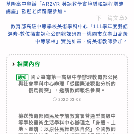
基隆高中舉辦「AR2VR 英語教學實境編輯課程增能
more
講座」歡迎老師踴躍參加。
articles
下一篇文章
教育部高級中等學校美術學科中心「111學年度雙語
選修-數位插畫課程公開觀課研習－桃園市立壽山高級
中等學校」實施計畫，請美術教師參加。
相關內容
國立臺南第一高級中學辦理教育部公民
轉知
與社會學科中心辦理「從國際法觀點分析的
俄烏衝突」，邀請教師報名參與。
2022-03-03
檢送教育部國民及學前教育署普通型高級中
等學校藝術生活學科中心辦理之「身體、土
地、靈魂：以原住民舞蹈與自然」全國教師