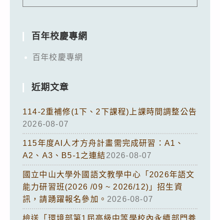
百年校慶專網
百年校慶專網
近期文章
114-2重補修(1下、2下課程)上課時間調整公告
2026-08-07
115年度AI人才方舟計畫需完成研習：A1、
A2、A3、B5-1之連結
2026-08-07
國立中山大學外國語文教學中心「2026年語文
能力研習班(2026 /09 ~ 2026/12)」招生資
訊，請踴躍報名參加。
2026-08-07
檢送「環境部第1屆高級中等學校內永續部門養