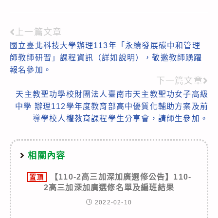
上一篇文章
Read
國立臺北科技大學辦理113年「永續發展碳中和管理
more
師教師研習」課程資訊（詳如說明），敬邀教師踴躍
articles
報名參加。
下一篇文章
天主教聖功學校財團法人臺南市天主教聖功女子高級
中學 辦理112學年度教育部高中優質化輔助方案及前
導學校人權教育課程學生分享會，請師生參加。
相關內容
【110-2高三加深加廣選修公告】110-
置頂
2高三加深加廣選修名單及編班結果
2022-02-10