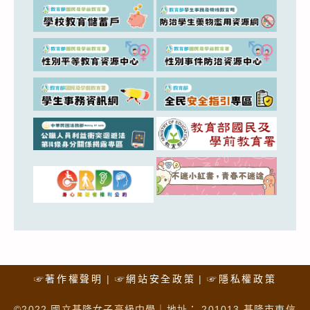
☞著作權聲明
☞網站安全政策
☞隱私權政策
©2022 國立基隆女子高級中學｜地址： 201013 基隆市東信