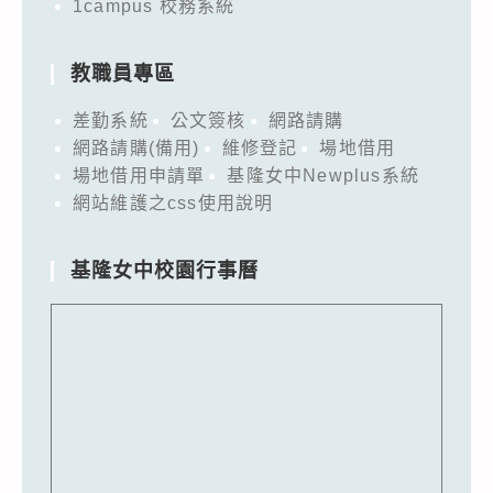
1campus 校務系統
教職員專區
差勤系統
公文簽核
網路請購
網路請購(備用)
維修登記
場地借用
場地借用申請單
基隆女中Newplus系統
網站維護之css使用說明
基隆女中校園行事曆