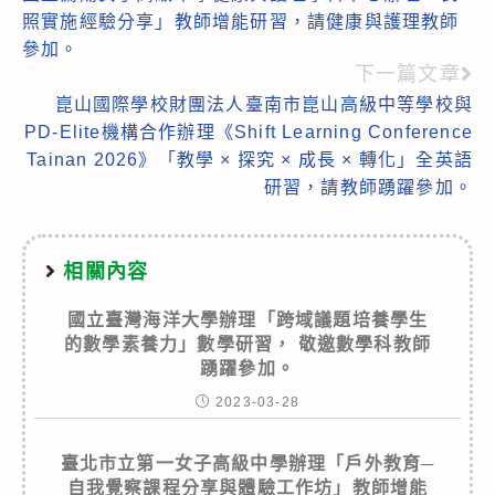
more
照實施經驗分享」教師增能研習，請健康與護理教師
articles
參加。
下一篇文章
崑山國際學校財團法人臺南市崑山高級中等學校與
PD-Elite機構合作辦理《Shift Learning Conference
Tainan 2026》「教學 × 探究 × 成長 × 轉化」全英語
研習，請教師踴躍參加。
相關內容
國立臺灣海洋大學辦理「跨域議題培養學生
的數學素養力」數學研習， 敬邀數學科教師
踴躍參加。
2023-03-28
臺北市立第一女子高級中學辦理「戶外教育─
自我覺察課程分享與體驗工作坊」教師增能