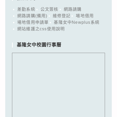
差勤系統
公文簽核
網路請購
網路請購(備用)
維修登記
場地借用
場地借用申請單
基隆女中Newplus系統
網站維護之css使用說明
基隆女中校園行事曆