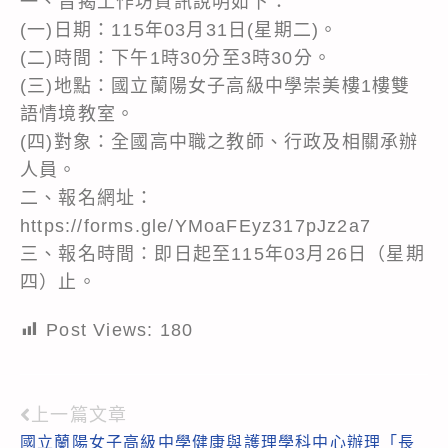
一、旨揭工作坊資訊說明如下：
(一)日期：115年03月31日(星期二)。
(二)時間：下午1時30分至3時30分。
(三)地點：國立蘭陽女子高級中學崇美樓1樓雙
語情境教室。
(四)對象：全國高中職之教師、行政及相關承辦
人員。
二、報名網址：
https://forms.gle/YMoaFEyz317pJz2a7
三、報名時間：即日起至115年03月26日（星期
四）止。
Post Views:
180
上一篇文章
Read
國立蘭陽女子高級中學健康與護理學科中心辦理「長