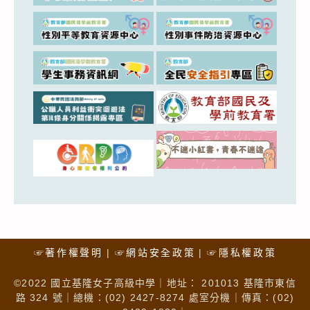
☞著作權聲明
☞網站安全政策
☞隱私權政策
©2022 國立基隆女子高級中學｜地址： 201013 基隆市東信
路 324 號｜總機：(02) 2427-8274 處室分機｜傳真：(02)