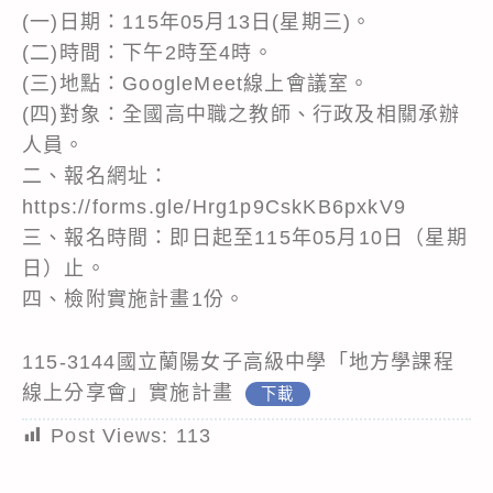
(一)日期：115年05月13日(星期三)。
(二)時間：下午2時至4時。
(三)地點：GoogleMeet線上會議室。
(四)對象：全國高中職之教師、行政及相關承辦
人員。
二、報名網址：
https://forms.gle/Hrg1p9CskKB6pxkV9
三、報名時間：即日起至115年05月10日（星期
日）止。
四、檢附實施計畫1份。
115-3144國立蘭陽女子高級中學「地方學課程
線上分享會」實施計畫
下載
Post Views:
113