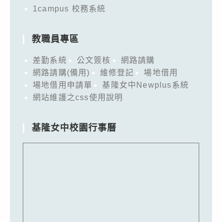
1campus 校務系統
教職員專區
差勤系統
公文簽核
網路請購
網路請購(備用)
維修登記
場地借用
場地借用申請單
基隆女中Newplus系統
網站維護之css使用說明
基隆女中校園行事曆