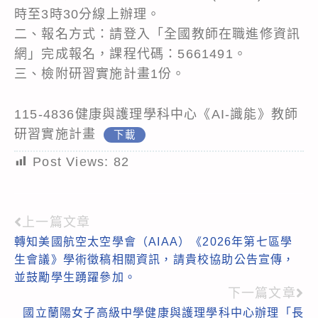
時至3時30分線上辦理。
二、報名方式：請登入「全國教師在職進修資訊
網」完成報名，課程代碼：5661491。
三、檢附研習實施計畫1份。
115-4836健康與護理學科中心《AI-識能》教師
研習實施計畫
下載
Post Views:
82
上一篇文章
Read
轉知美國航空太空學會（AIAA）《2026年第七區學
more
生會議》學術徵稿相關資訊，請貴校協助公告宣傳，
articles
並鼓勵學生踴躍參加。
下一篇文章
國立蘭陽女子高級中學健康與護理學科中心辦理「長