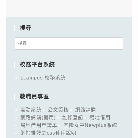
搜尋
Search
for:
校務平台系統
1campus 校務系統
教職員專區
差勤系統
公文簽核
網路請購
網路請購(備用)
維修登記
場地借用
場地借用申請單
基隆女中Newplus系統
網站維護之css使用說明