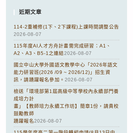
近期文章
114-2重補修(1下、2下課程)上課時間調整公告
2026-08-07
115年度AI人才方舟計畫需完成研習：A1、
A2、A3、B5-1之連結
2026-08-07
國立中山大學外國語文教學中心「2026年語文
能力研習班(2026 /09 ~ 2026/12)」招生資
訊，請踴躍報名參加。
2026-08-07
檢送「環境部第1屆高級中等學校內永續部門養
成培力計
畫」【教師培力永續工作坊】簡章1份，請貴校
鼓勵教師
踴躍報名
2026-08-07
115學年度高二第一階段轉組申請(8月13日中