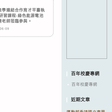
產學連結合作育才平臺執
研習課程-綠色能源電池
請老師蒞臨參與。
06-09
百年校慶專網
百年校慶專網
近期文章