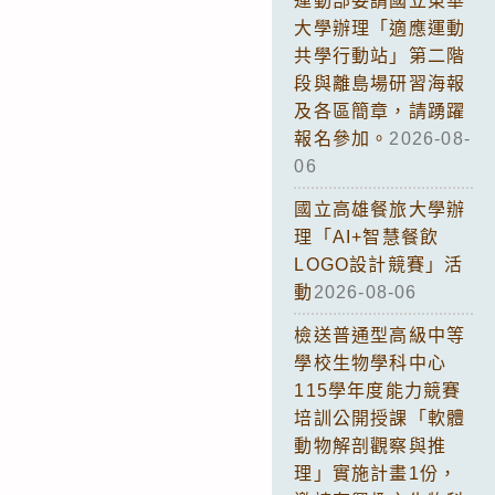
運動部委請國立東華
大學辦理「適應運動
共學行動站」第二階
段與離島場研習海報
及各區簡章，請踴躍
報名參加。
2026-08-
06
國立高雄餐旅大學辦
理「AI+智慧餐飲
LOGO設計競賽」活
動
2026-08-06
檢送普通型高級中等
學校生物學科中心
115學年度能力競賽
培訓公開授課「軟體
動物解剖觀察與推
理」實施計畫1份，