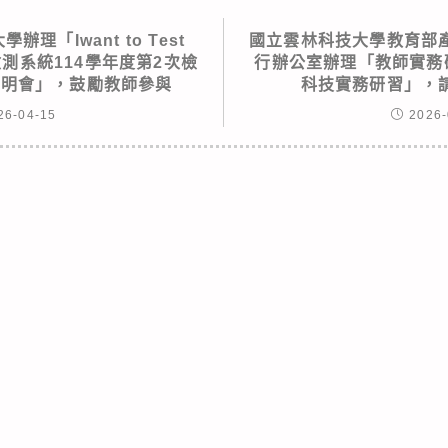
辦理「Iwant to Test
國立雲林科技大學教育部
主檢測系統114學年度第2次檢
行辦公室辦理「教師實務
說明會」，鼓勵教師參與
科技實務研習」，
26-04-15
2026-