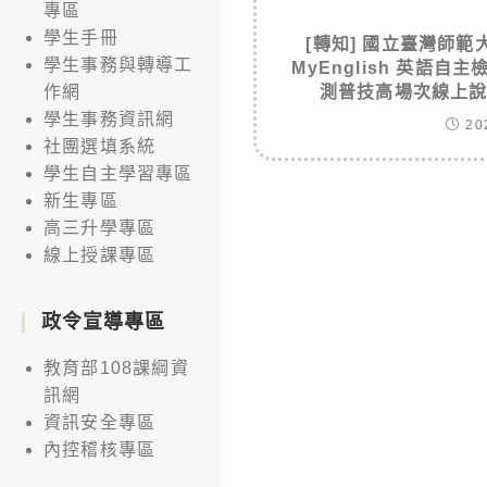
專區
學生手冊
[轉知] 國立臺灣師範大學
學生事務與轉導工
MyEnglish 英語自
測普技高場次線上
作網
學生事務資訊網
20
社團選填系統
學生自主學習專區
新生專區
高三升學專區
線上授課專區
政令宣導專區
教育部108課綱資
訊網
資訊安全專區
內控稽核專區