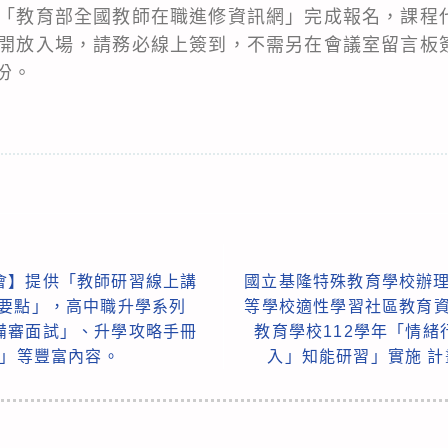
入「教育部全國教師在職進修資訊網」完成報名，課程代碼
45開放入場，請務必線上簽到，不需另在會議室留言板
份。
會】提供「教師研習線上講
國立基隆特殊教育學校辦理
之要點」，高中職升學系列
等學校適性學習社區教育資
備審面試」、升學攻略手冊
教育學校112學年「情
造」等豐富內容。
入」知能研習」實施 計