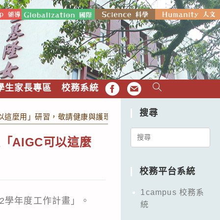
學生家長專區
校務系統
FB
EMAIL
搜尋
可以這麼用」研習，敬請健康與護理授課教師出席。
Search
AIGC可以這麼
for:
校務平台系統
1campus 校務系
2學年度工作計畫」。
統