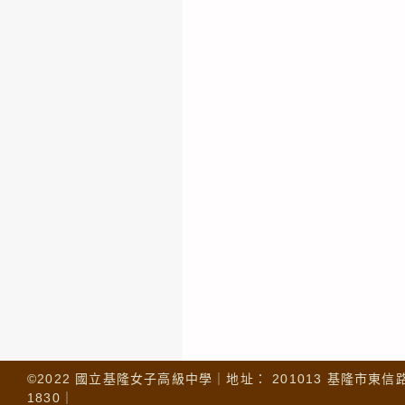
©2022 國立基隆女子高級中學｜地址： 201013 基隆市東信路 32
1830｜