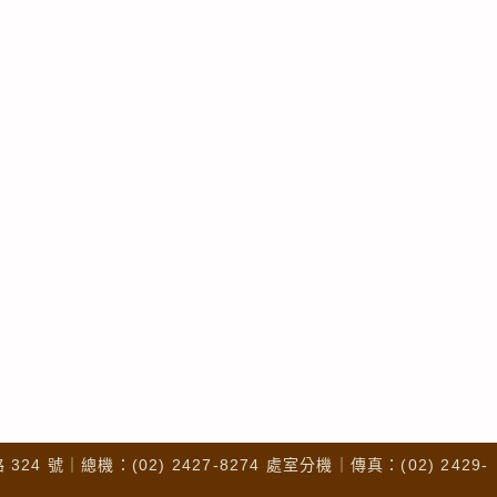
4 號｜總機：(02) 2427-8274 處室分機｜傳真：(02) 2429-