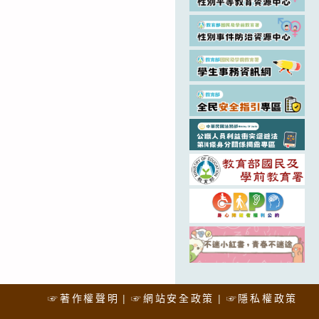
☞著作權聲明
☞網站安全政策
☞隱私權政策