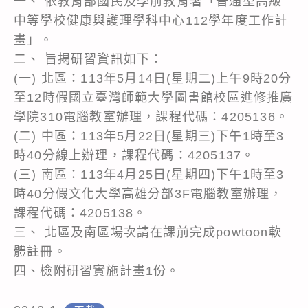
一、 依教育部國民及學前教育署「普通型高級
中等學校健康與護理學科中心112學年度工作計
畫」。
二、 旨揭研習資訊如下：
(一) 北區：113年5月14日(星期二)上午9時20分
至12時假國立臺灣師範大學圖書館校區進修推廣
學院310電腦教室辦理，課程代碼：4205136。
(二) 中區：113年5月22日(星期三)下午1時至3
時40分線上辦理，課程代碼：4205137。
(三) 南區：113年4月25日(星期四)下午1時至3
時40分假文化大學高雄分部3F電腦教室辦理，
課程代碼：4205138。
三、 北區及南區場次請在課前完成powtoon軟
體註冊。
四、檢附研習實施計畫1份。