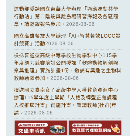
運動部委請國立東華大學辦理「適應運動共學
行動站」第二階段與離島場研習海報及各區簡
章，請踴躍報名參加。
2026-08-06
國立高雄餐旅大學辦理「AI+智慧餐飲LOGO設
計競賽」活動
2026-08-06
檢送普通型高級中等學校生物學科中心115學
年度能力競賽培訓公開授課「軟體動物解剖觀
察與推理」實施計畫1份，邀請有興趣之生物科
教師踴躍參加。
2026-08-06
檢送國立臺南女子高級中學人權教育資源中心
辦理115學年度上學期「人權及轉型正義課程
入校推廣計畫」實施計畫，敬請教師(社群)申
請。
2026-08-06