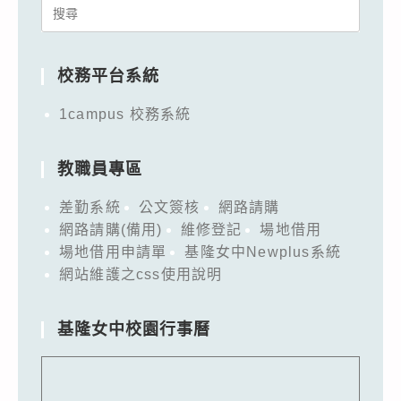
Search
for:
校務平台系統
1campus 校務系統
教職員專區
差勤系統
公文簽核
網路請購
網路請購(備用)
維修登記
場地借用
場地借用申請單
基隆女中Newplus系統
網站維護之css使用說明
基隆女中校園行事曆