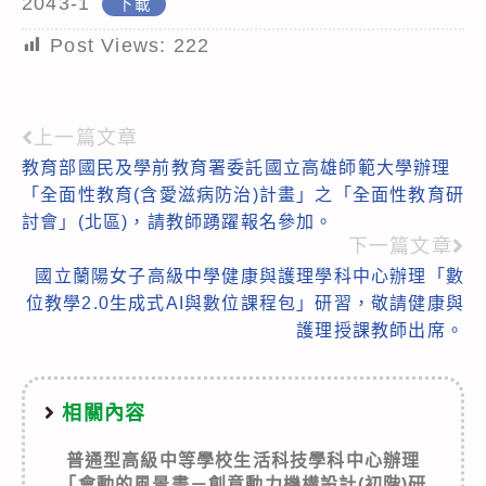
2043-1
下載
Post Views:
222
上一篇文章
Read
教育部國民及學前教育署委託國立高雄師範大學辦理
more
「全面性教育(含愛滋病防治)計畫」之「全面性教育研
articles
討會」(北區)，請教師踴躍報名參加。
下一篇文章
國立蘭陽女子高級中學健康與護理學科中心辦理「數
位教學2.0生成式AI與數位課程包」研習，敬請健康與
護理授課教師出席。
相關內容
普通型高級中等學校生活科技學科中心辦理
「會動的風景畫－創意動力機構設計(初階)研