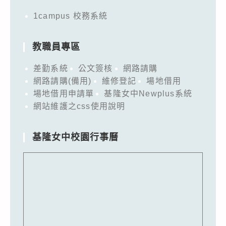
1campus 校務系統
教職員專區
差勤系統
公文簽核
網路請購
網路請購(備用)
維修登記
場地借用
場地借用申請單
基隆女中Newplus系統
網站維護之css使用說明
基隆女中校園行事曆