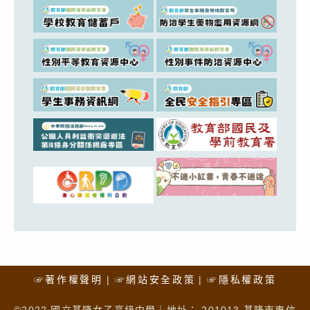
☞著作權聲明
☞網站安全政策
☞隱私權政策
©2022 國立基隆女子高級中學｜地址： 201013 基隆市東信