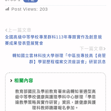
Post Views:
203
上一篇文章
Read
全國高級中等學校專業群科113年專題實作及創意競
more
賽成果發表暨展覽會
articles
下一篇文章
轉知國立雲林科技大學辦理「中區技專技高【商管
群】學習歷程檔案交流座談會」研習訊息
相關內容
教育部國民及學前教育署來函轉知普通型高
級中等學校健康與護理學科中心辦理「學思
達教學策略與實作研習」資訊，請健康與護
理科教師踴躍報名參加。