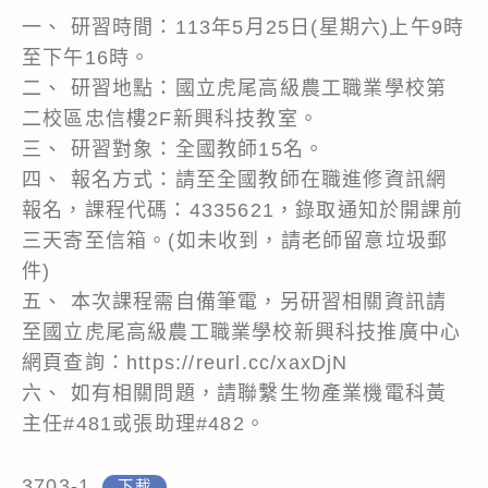
一、 研習時間：113年5月25日(星期六)上午9時
至下午16時。
二、 研習地點：國立虎尾高級農工職業學校第
二校區忠信樓2F新興科技教室。
三、 研習對象：全國教師15名。
四、 報名方式：請至全國教師在職進修資訊網
報名，課程代碼：4335621，錄取通知於開課前
三天寄至信箱。(如未收到，請老師留意垃圾郵
件)
五、 本次課程需自備筆電，另研習相關資訊請
至國立虎尾高級農工職業學校新興科技推廣中心
網頁查詢：https://reurl.cc/xaxDjN
六、 如有相關問題，請聯繫生物產業機電科黃
主任#481或張助理#482。
3703-1
下載