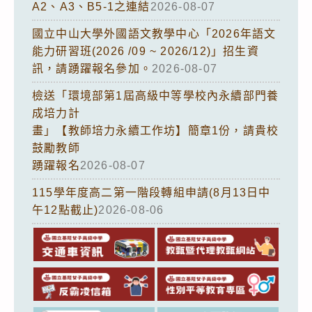
A2、A3、B5-1之連結
2026-08-07
國立中山大學外國語文教學中心「2026年語文
能力研習班(2026 /09 ~ 2026/12)」招生資
訊，請踴躍報名參加。
2026-08-07
檢送「環境部第1屆高級中等學校內永續部門養
成培力計
畫」【教師培力永續工作坊】簡章1份，請貴校
鼓勵教師
踴躍報名
2026-08-07
115學年度高二第一階段轉組申請(8月13日中
午12點截止)
2026-08-06