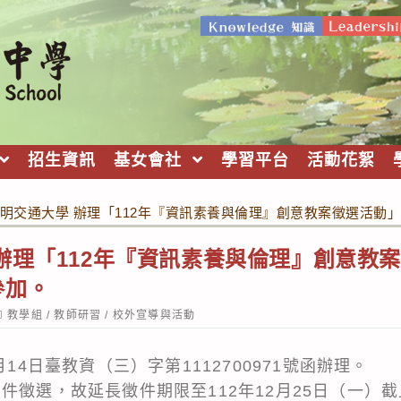
招生資訊
基女會社
學習平台
活動花絮
明交通大學 辦理「112年『資訊素養與倫理』創意教案徵選活動
辦理「112年『資訊素養與倫理』創意教
參加。
ost
教學組
/
教師研習
/
校外宣導與活動
ategory:
月14日臺教資（三）字第1112700971號函辦理。
件徵選，故延長徵件期限至112年12月25日（一）