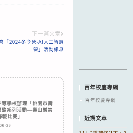
下一篇文章
「2024冬令營-AI人工智慧
營」活動訊息
百年校慶專網
百年校慶專網
中等學校辦理「桃園市壽
福醮系列活動—壽山巖美
海報比賽」
近期文章
06-29