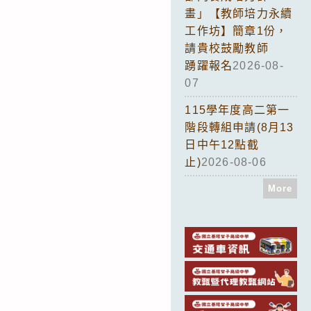
畫」【教師培力永續
工作坊】簡章1份，
請貴校鼓勵教師
踴躍報名
2026-08-
07
115學年度高二第一
階段轉組申請(8月13
日中午12點截
止)
2026-08-06
More