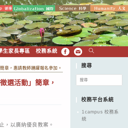
學生家長專區
校務系統
FB
EMAIL
搜尋
」簡章，惠請教師踴躍報名參加。
Search
案徵選活動」簡章，
for:
校務平台系統
1campus 校務系
統
截止，以廣納優良教案。