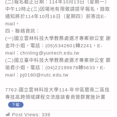
(二)報名截止日期：114年10月13日（星期一）
中午12時止(三)因場地有限敬請提早報名，錄取
通知將於114年10月16日（星期四）前寄出E-
mail。
四、聯絡資訊：
(一)國立雲林科技大學教務處選才專案辦公室 謝
金玲小姐，電話：(05)5342601轉2241，E-
mail：chinling@yuntech.edu.tw
(二)國立臺中科技大學教務處選才專案辦公室 鄭
瑜君小姐，電話：(04)22195678轉5633，E-
mail：pj0180@nutc.edu.tw
7762-國立雲林科技大學114-年中區暨南二區技
專技高跨領域課程交流座談會商管群實施計畫
下載
Post Views:
339