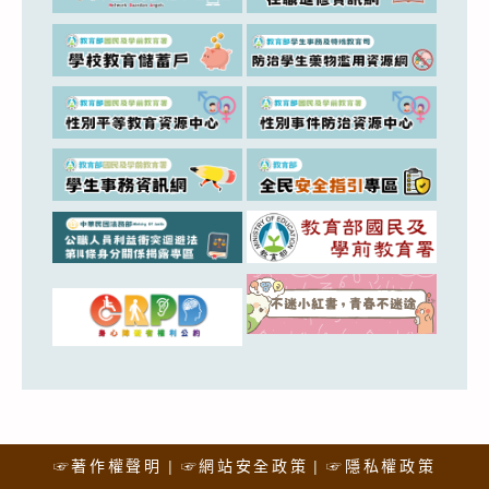
☞著作權聲明
☞網站安全政策
☞隱私權政策