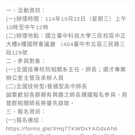
一、活動資訊：
(一)辦理時間：114年10月22日（星期三）上午
10時至中午12時
(二)辦理地點：國立臺中科技大學三民校區中正
大樓8樓國際會議廳 （404臺中市北區三民路三
段129號
二、參與對象：
(一)全國技專校院相關系主任、師長；選才專案
辦公室主管及承辦人員
(二)全國技術型/普通型高中師長
誠摯歡迎各群類有興趣之師長踴躍報名參與，商
管群相關師長將優先錄取。
三、報名資訊：
(一)報名連結：
https://forms.gle/XHq7TKWDxYAGdsAh6