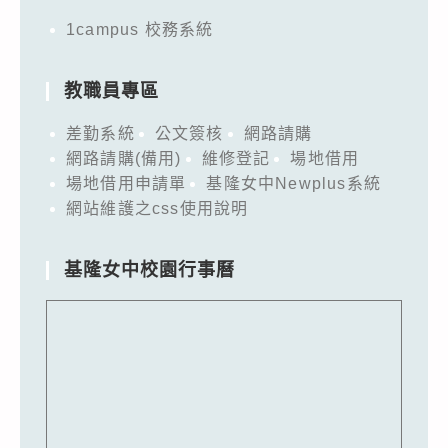
1campus 校務系統
教職員專區
差勤系統
公文簽核
網路請購
網路請購(備用)
維修登記
場地借用
場地借用申請單
基隆女中Newplus系統
網站維護之css使用說明
基隆女中校園行事曆