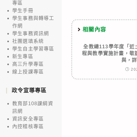
專區
學生手冊
學生事務與轉導工
作網
相關內容
學生事務資訊網
社團選填系統
全教總113學年度「
學生自主學習專區
程與教學實施計畫，敬
新生專區
與，
高三升學專區
20
線上授課專區
政令宣導專區
教育部108課綱資
訊網
資訊安全專區
內控稽核專區