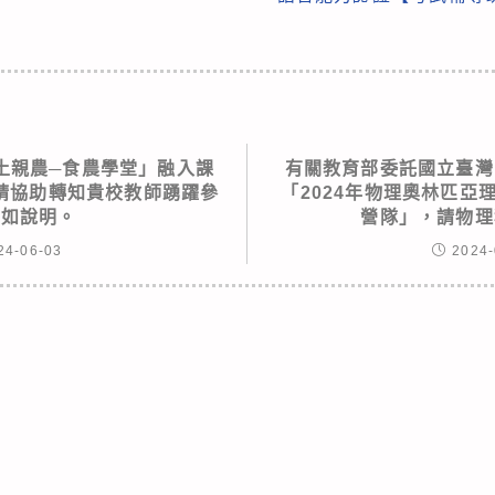
近土親農─食農學堂」融入課
有關教育部委託國立臺灣
請協助轉知貴校教師踴躍參
「2024年物理奧林匹亞
詳如說明。
營隊」，請物理
24-06-03
2024-