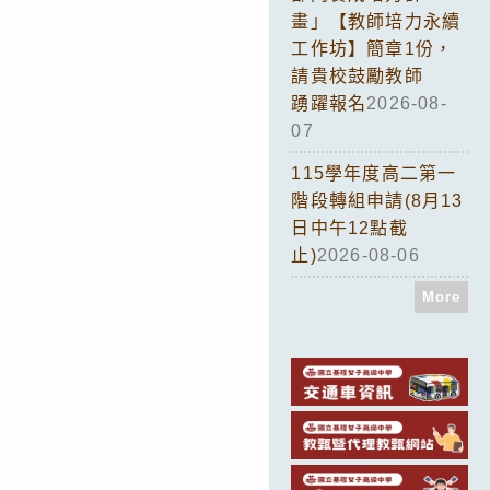
畫」【教師培力永續
工作坊】簡章1份，
請貴校鼓勵教師
踴躍報名
2026-08-
07
115學年度高二第一
階段轉組申請(8月13
日中午12點截
止)
2026-08-06
More