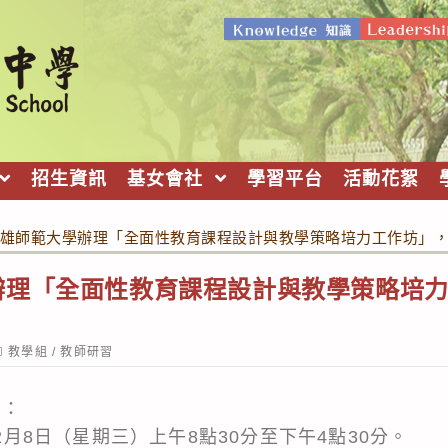
招生資訊
基女會社
學習平台
活動花絮
雄師範大學辦理「全面性教育課程設計與教學策略培力工作坊」
辦理「全面性教育課程設計與教學策略培
ost
教學組
/
教師研習
ategory:
下：
年2月8日（星期三）上午8點30分至下午4點30分。