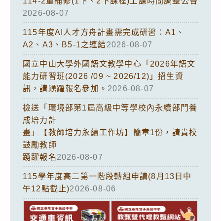
114-2重補修(1下、2下課程)上課時間調整公告
2026-08-07
115年度AI人才方舟計畫需完成研習：A1、
A2、A3、B5-1之連結
2026-08-07
國立中山大學外國語文教學中心「2026年語文
能力研習班(2026 /09 ~ 2026/12)」招生資
訊，請踴躍報名參加。
2026-08-07
檢送「環境部第1屆高級中等學校內永續部門養
成培力計
畫」【教師培力永續工作坊】簡章1份，請貴校
鼓勵教師
踴躍報名
2026-08-07
115學年度高二第一階段轉組申請(8月13日中
午12點截止)
2026-08-06