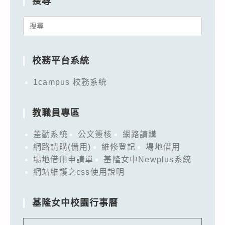
搜尋
Search
for:
校務平台系統
1campus 校務系統
教職員專區
差勤系統
公文簽核
網路請購
網路請購(備用)
維修登記
場地借用
場地借用申請單
基隆女中Newplus系統
網站維護之css使用說明
基隆女中校園行事曆