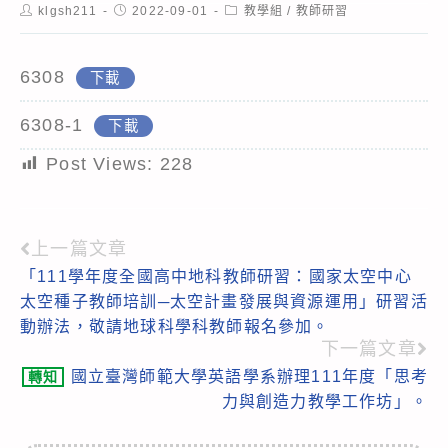
Post
Post
Post
klgsh211
2022-09-01
教學組
/
教師研習
author:
published:
category:
6308
下載
6308-1
下載
Post Views:
228
上一篇文章
Read
「111學年度全國高中地科教師研習：國家太空中心
more
太空種子教師培訓─太空計畫發展與資源運用」研習活
articles
動辦法，敬請地球科學科教師報名參加。
下一篇文章
國立臺灣師範大學英語學系辦理111年度「思考
轉知
力與創造力教學工作坊」。