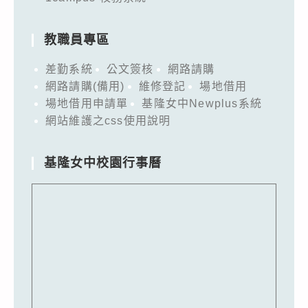
教職員專區
差勤系統
公文簽核
網路請購
網路請購(備用)
維修登記
場地借用
場地借用申請單
基隆女中Newplus系統
網站維護之css使用說明
基隆女中校園行事曆