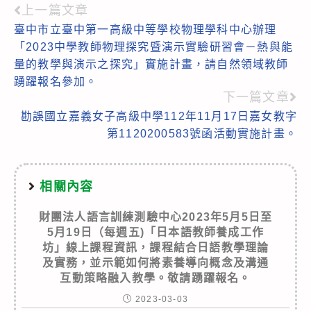
上一篇文章
Read
臺中市立臺中第一高級中等學校物理學科中心辦理
more
「2023中學教師物理探究暨演示實驗研習會－熱與能
articles
量的教學與演示之探究」實施計畫，請自然領域教師
踴躍報名參加。
下一篇文章
勘誤國立嘉義女子高級中學112年11月17日嘉女教字
第1120200583號函活動實施計畫。
相關內容
財團法人語言訓練測驗中心2023年5月5日至
5月19日（每週五)「日本語教師養成工作
坊」線上課程資訊，課程結合日語教學理論
及實務，並示範如何將素養導向概念及溝通
互動策略融入教學。敬請踴躍報名。
2023-03-03