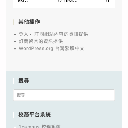
其他操作
登入
訂閱網站內容的資訊提供
訂閱留言的資訊提供
WordPress.org 台灣繁體中文
搜尋
Search
for:
校務平台系統
1campus 校務系統