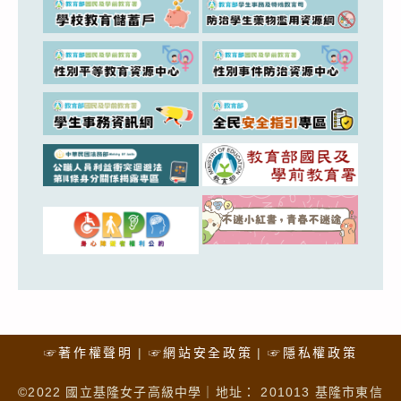
☞著作權聲明
☞網站安全政策
☞隱私權政策
©2022 國立基隆女子高級中學｜地址： 201013 基隆市東信