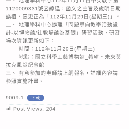
一、 地理學科中心112年11月17日中女教字第
1120009331號函諒達，函文之主旨及說明日期
誤植，茲更正為「112年11月29日(星期三)」。
二、 地理學科中心辦理「問題導向教學活動設
計-以博物館/社教場館為基礎」研習活動，研習
場次資訊更新如下：
時間：112年11月29日(星期三)
地點：國立科學工藝博物館_希望‧未來莫
拉克風災紀念館
三、 有意參加的老師請上網報名，詳細內容請
參照實施計畫。
9009-1
下載
Post Views:
204