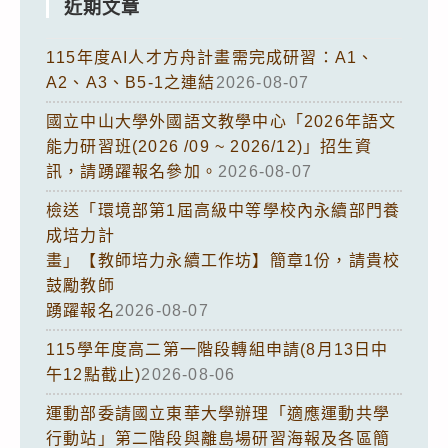
近期文章
115年度AI人才方舟計畫需完成研習：A1、
A2、A3、B5-1之連結
2026-08-07
國立中山大學外國語文教學中心「2026年語文
能力研習班(2026 /09 ~ 2026/12)」招生資
訊，請踴躍報名參加。
2026-08-07
檢送「環境部第1屆高級中等學校內永續部門養
成培力計
畫」【教師培力永續工作坊】簡章1份，請貴校
鼓勵教師
踴躍報名
2026-08-07
115學年度高二第一階段轉組申請(8月13日中
午12點截止)
2026-08-06
運動部委請國立東華大學辦理「適應運動共學
行動站」第二階段與離島場研習海報及各區簡