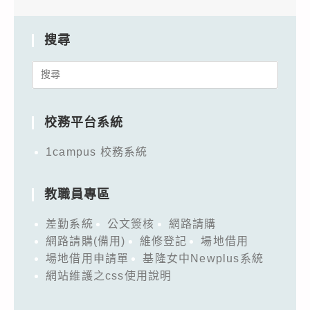
搜尋
Search
for:
校務平台系統
1campus 校務系統
教職員專區
差勤系統
公文簽核
網路請購
網路請購(備用)
維修登記
場地借用
場地借用申請單
基隆女中Newplus系統
網站維護之css使用說明