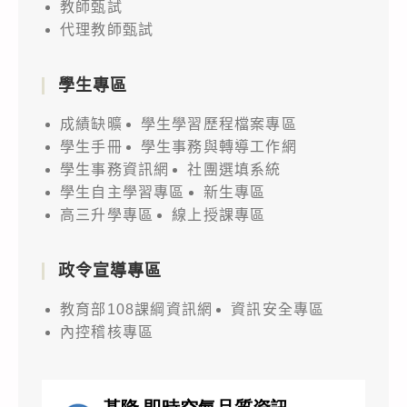
教師甄試
代理教師甄試
學生專區
成績缺曠
學生學習歷程檔案專區
學生手冊
學生事務與轉導工作網
學生事務資訊網
社團選填系統
學生自主學習專區
新生專區
高三升學專區
線上授課專區
政令宣導專區
教育部108課綱資訊網
資訊安全專區
內控稽核專區